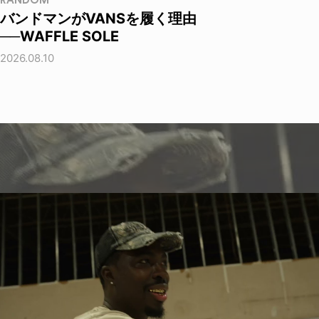
RANDOM
バンドマンがVANSを履く理由
──WAFFLE SOLE
2026.08.10