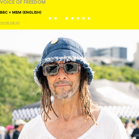
VOICE OF FREEDOM
BBC × MBM (ENGLISH)
2026.08.10