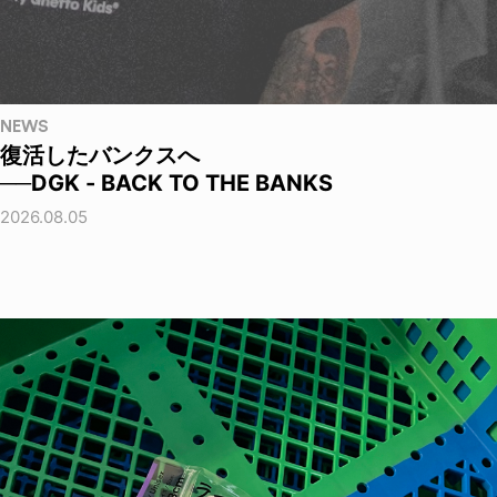
NEWS
復活したバンクスへ
──DGK - BACK TO THE BANKS
2026.08.05