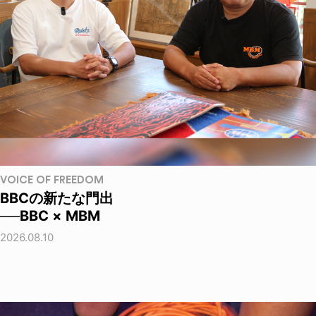
VOICE OF FREEDOM
BBCの新たな門出
──BBC × MBM
2026.08.10