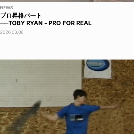
NEWS
プロ昇格パート
──TOBY RYAN - PRO FOR REAL
2026.08.08