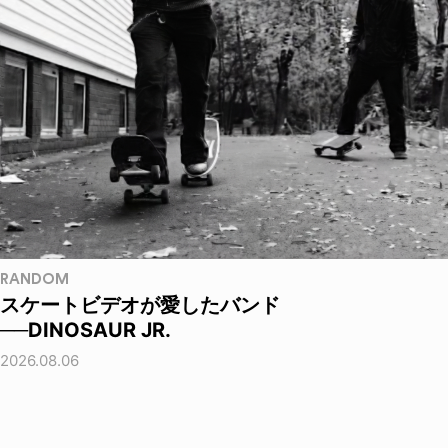
RANDOM
スケートビデオが愛したバンド
──DINOSAUR JR.
2026.08.06