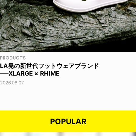
PRODUCTS
LA発の新世代フットウェアブランド
──XLARGE × RHIME
2026.08.07
POPULAR