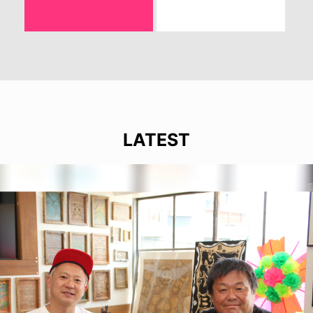
LATEST