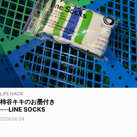
LIFE HACK
柿谷キキのお墨付き
──LINE SOCKS
2026.08.04