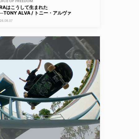
OICE OF FREEDOM
ERAはこうして生まれた
──TONY ALVA / トニー・アルヴァ
26.08.07