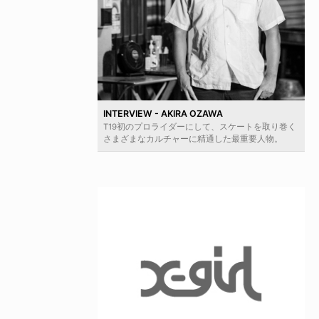
INTERVIEW - AKIRA OZAWA
T19初のプロライダーにして、スケートを取り巻く
さまざまなカルチャーに精通した最重要人物。