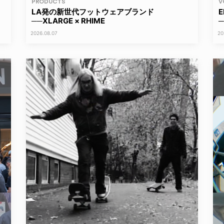
PRODUCTS
V
LA発の新世代フットウェアブランド
──XLARGE × RHIME
2026.08.07
20