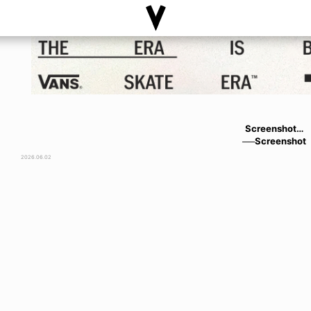
Screenshot…
──Screenshot
2026.06.02