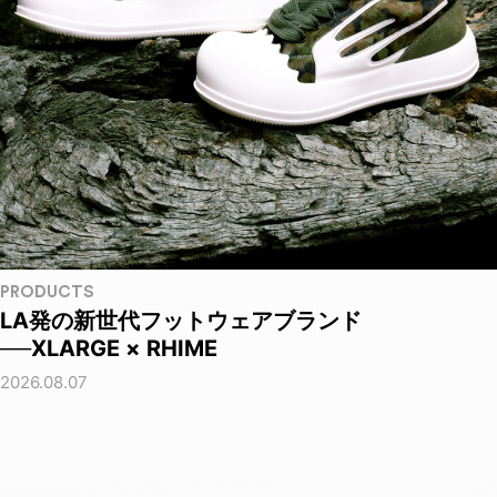
PRODUCTS
LA発の新世代フットウェアブランド
──XLARGE × RHIME
2026.08.07