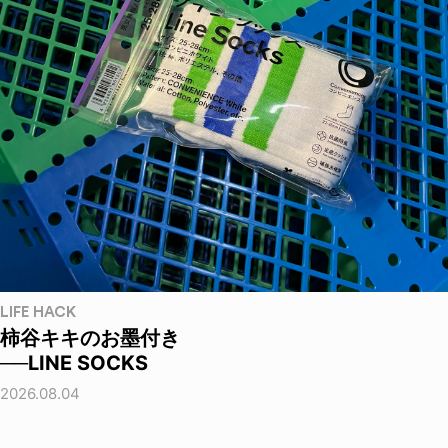
LIFE HACK
柿谷キキのお墨付き
──LINE SOCKS
2026.08.04