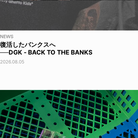
NEWS
復活したバンクスへ
──DGK - BACK TO THE BANKS
2026.08.05