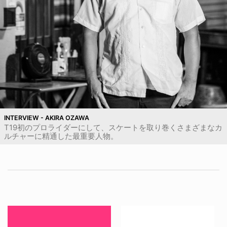
INTERVIEW - AKIRA OZAWA
T19初のプロライダーにして、スケートを取り巻くさまざまなカ
ルチャーに精通した最重要人物。