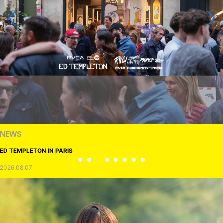
NEWS
ED TEMPLETON IN PARIS
2026.08.07