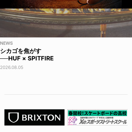
NEWS
シカゴを焦がす
──HUF × SPITFIRE
2026.08.05