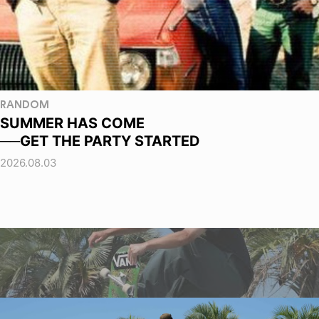
RANDOM
SUMMER HAS COME
──GET THE PARTY STARTED
2026.08.03