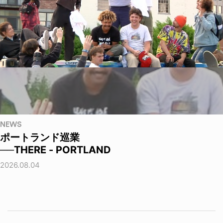
NEWS
ポートランド巡業
──THERE - PORTLAND
2026.08.04