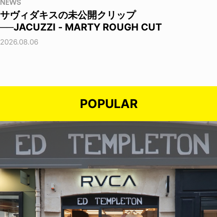
NEWS
サヴィダキスの未公開クリップ
──JACUZZI - MARTY ROUGH CUT
2026.08.06
POPULAR