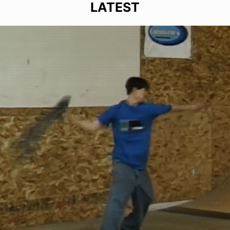
LATEST