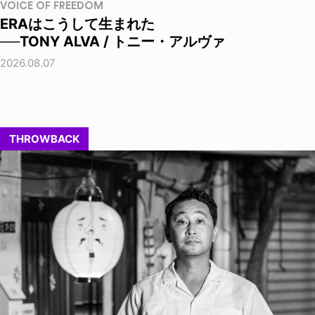
VOICE OF FREEDOM
ERAはこうして生まれた
──TONY ALVA / トニー・アルヴァ
2026.08.07
THROWBACK