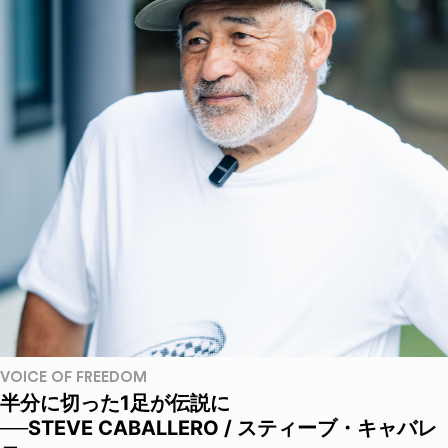
VOICE OF FREEDOM
半分に切った1足が伝説に
──STEVE CABALLERO / スティーブ・キャバレ