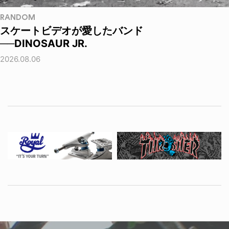
RANDOM
スケートビデオが愛したバンド
──DINOSAUR JR.
2026.08.06