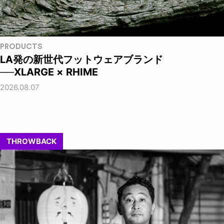
PRODUCTS
LA発の新世代フットウェアブランド
──XLARGE × RHIME
2026.08.07
THROWBACK