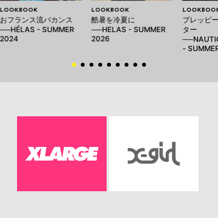
LOOKBOOK
LOOKBOOK
LOOKBOO
おフランス流バカンス
酷暑を冷夏に
プレッピー
──HÉLAS - SUMMER
──HELAS - SUMMER
ター
2024
2026
──NAUTI
- SUMMER