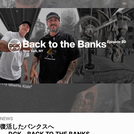
NEWS
復活したバンクスへ