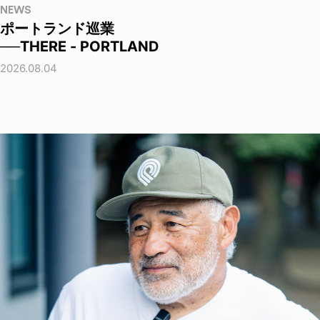
NEWS
ポートランド巡業
──THERE - PORTLAND
2026.08.04