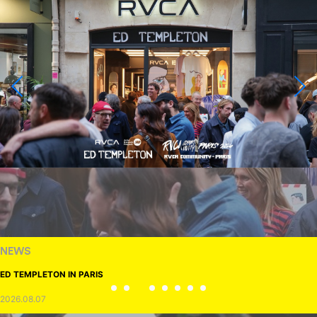
NEWS
ED TEMPLETON IN PARIS
2026.08.07