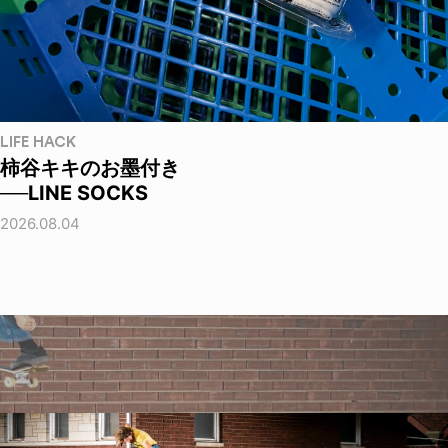
LIFE HACK
柿谷キキのお墨付き
──LINE SOCKS
2026.08.04