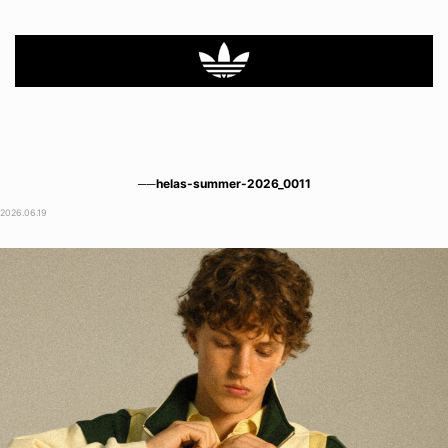
──helas-summer-2026_0011
2026.06.19