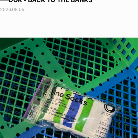
──DGK - BACK TO THE BANKS
2026.08.05