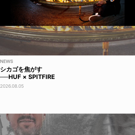
NEWS
シカゴを焦がす
──HUF × SPITFIRE
2026.08.05