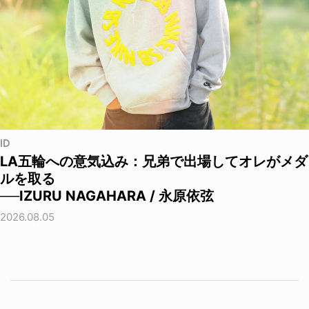
ID
LA五輪への意気込み：兄弟で出場してオレがメダ
ルを取る
──IZURU NAGAHARA / 永原依弦
2026.08.05