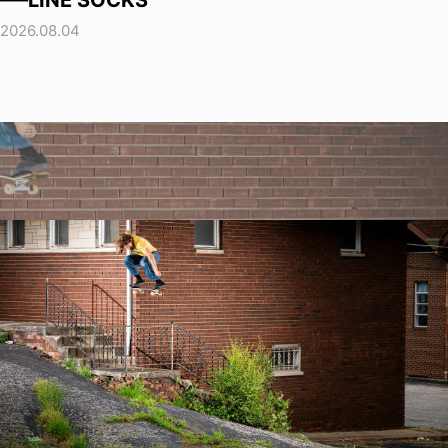
──LINE SOCKS
2026.08.04