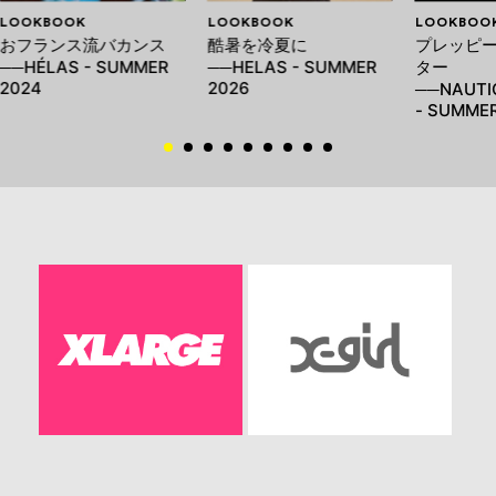
LOOKBOOK
LOOKBOOK
LOOKBOO
おフランス流バカンス
酷暑を冷夏に
プレッピー
──HÉLAS - SUMMER
──HELAS - SUMMER
ター
2024
2026
──NAUTI
- SUMMER