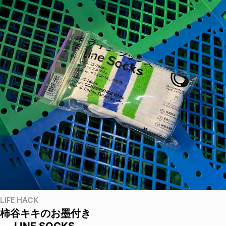
LIFE HACK
柿谷キキのお墨付き