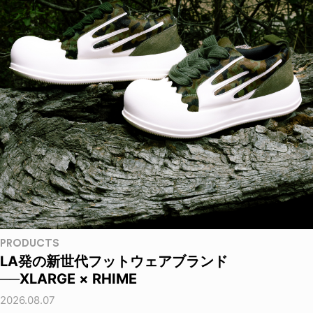
PRODUCTS
LA発の新世代フットウェアブランド
──XLARGE × RHIME
2026.08.07