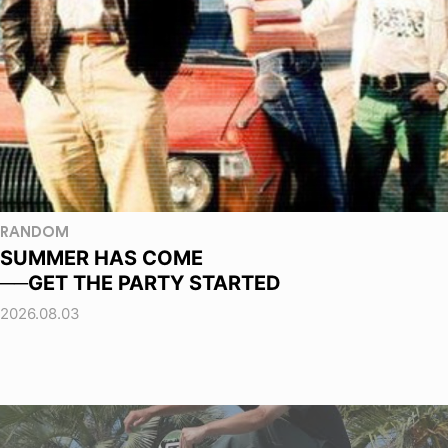
RANDOM
SUMMER HAS COME
──GET THE PARTY STARTED
2026.08.03