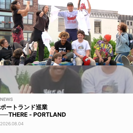
NEWS
ポートランド巡業
──THERE - PORTLAND
2026.08.04