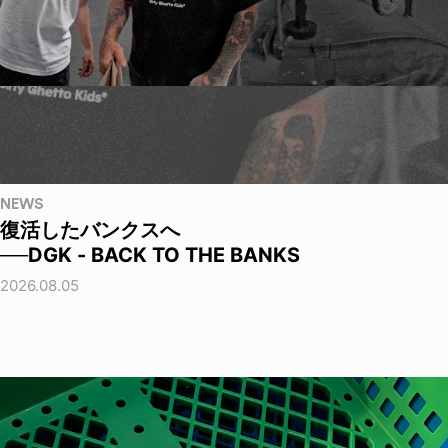
NEWS
復活したバンクスへ
──DGK - BACK TO THE BANKS
2026.08.05