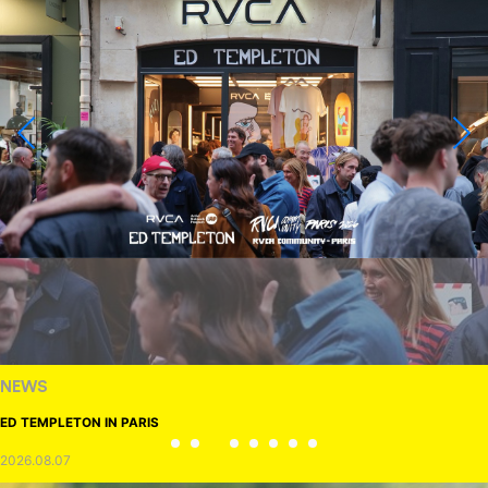
NEWS
ED TEMPLETON IN PARIS
2026.08.07