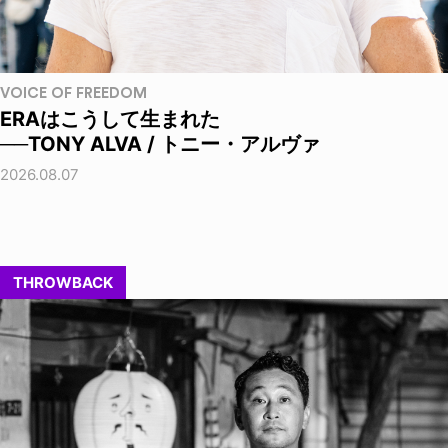
VOICE OF FREEDOM
ERAはこうして生まれた
──TONY ALVA / トニー・アルヴァ
2026.08.07
THROWBACK