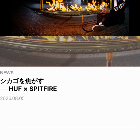
NEWS
シカゴを焦がす
──HUF × SPITFIRE
2026.08.05