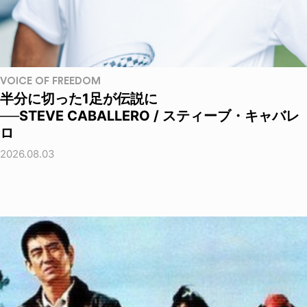
VOICE OF FREEDOM
半分に切った1足が伝説に
──STEVE CABALLERO / スティーブ・キャバレ
ロ
2026.08.03