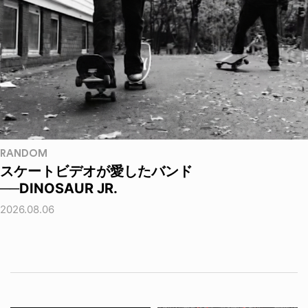
RANDOM
スケートビデオが愛したバンド
──DINOSAUR JR.
2026.08.06