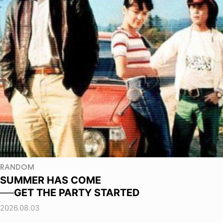
RANDOM
SUMMER HAS COME
──GET THE PARTY STARTED
2026.08.03