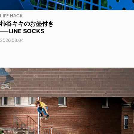
LIFE HACK
柿谷キキのお墨付き
──LINE SOCKS
2026.08.04