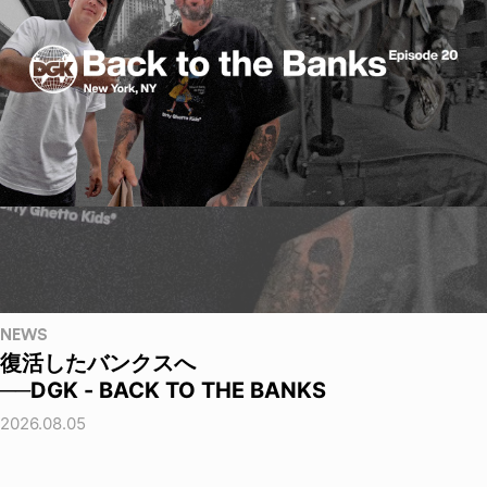
NEWS
復活したバンクスへ
──DGK - BACK TO THE BANKS
2026.08.05