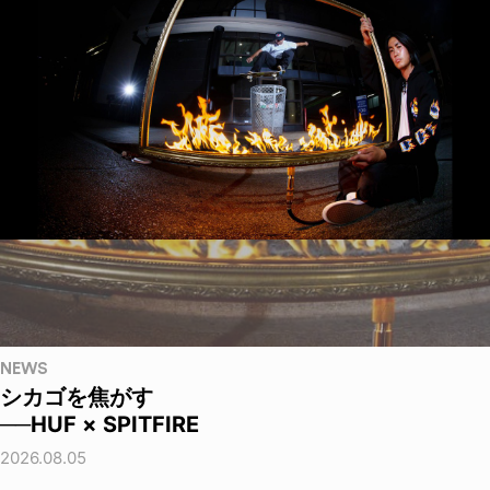
NEWS
シカゴを焦がす
──HUF × SPITFIRE
2026.08.05