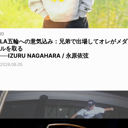
ID
LA五輪への意気込み：兄弟で出場してオレがメダ
ルを取る
──IZURU NAGAHARA / 永原依弦
2026.08.05