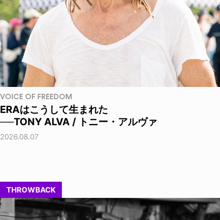
VOICE OF FREEDOM
ERAはこうして生まれた
──TONY ALVA / トニー・アルヴァ
2026.08.07
THROWBACK