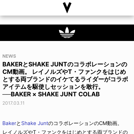
NEWS
BAKERとSHAKE JUNTのコラボレーションの
CM動画。 レイノルズやT・ファンクをはじめ
とする両ブランドのイケてるライダーがコラボ
アイテムを駆使しセッションを敢行。
──BAKER × SHAKE JUNT COLAB
2017.03.11
Baker
と
Shake Junt
のコラボレーションのCM動画。
レイノルズやT・ファンクをはじめとする両ブランドの