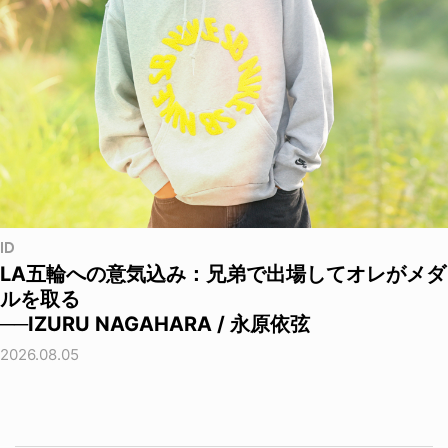
ID
LA五輪への意気込み：兄弟で出場してオレがメダ
ルを取る
──IZURU NAGAHARA / 永原依弦
2026.08.05