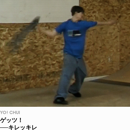
YO! CHUI
ゲッツ！
──キレッキレ