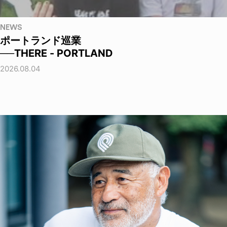
NEWS
ポートランド巡業
──THERE - PORTLAND
2026.08.04