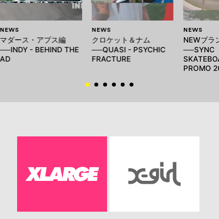
NEWS
NEWS
NEWS
マダース・アプス編
クロケット＆ナム
NEWブラ
──INDY - BEHIND THE
──QUASI - PSYCHIC
──SYNC
AD
FRACTURE
SKATEBO
PROMO 2