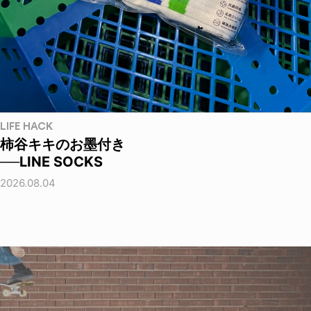
LIFE HACK
柿谷キキのお墨付き
──LINE SOCKS
2026.08.04