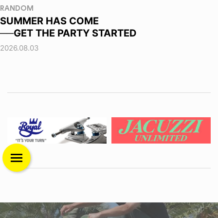
RANDOM
SUMMER HAS COME
──GET THE PARTY STARTED
2026.08.03