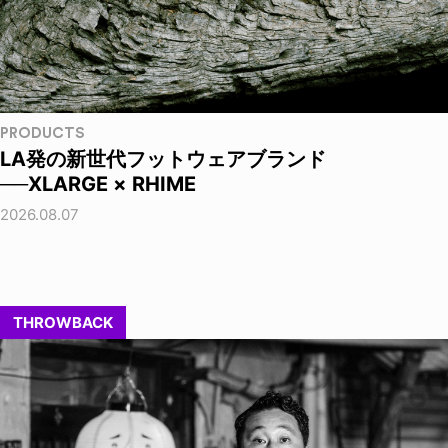
PRODUCTS
LA発の新世代フットウェアブランド
──XLARGE × RHIME
2026.08.07
THROWBACK