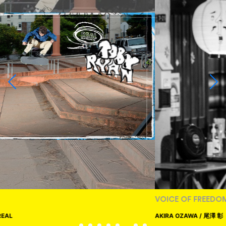
VOICE OF FREEDOM
AKIRA OZAWA / 尾澤 彰