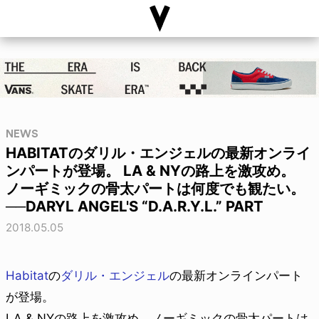
NEWS
HABITATのダリル・エンジェルの最新オンライ
ンパートが登場。 LA & NYの路上を激攻め。
ノーギミックの骨太パートは何度でも観たい。
──DARYL ANGEL'S “D.A.R.Y.L.” PART
2018.05.05
Habitat
の
ダリル・エンジェル
の最新オンラインパート
が登場。
LA & NYの路上を激攻め。ノーギミックの骨太パートは