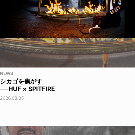
NEWS
シカゴを焦がす
──HUF × SPITFIRE
2026.08.05