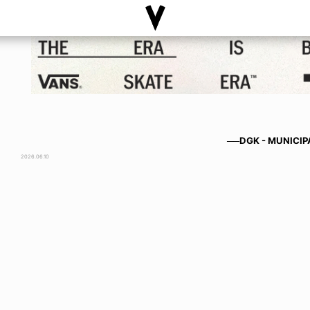
──DGK - MUNICIP
2026.06.10