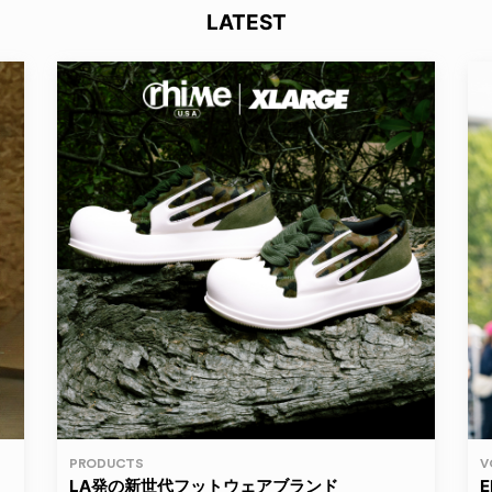
LATEST
PRODUCTS
V
LA発の新世代フットウェアブランド