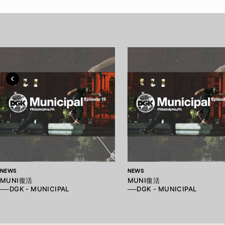
NEWS
NEWS
MUNI復活
MUNI復活
──DGK - MUNICIPAL
──DGK - MUNICIPAL