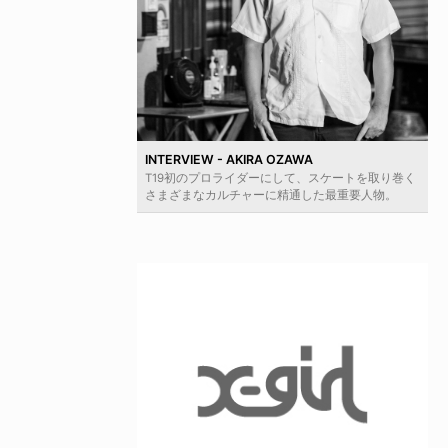
INTERVIEW - AKIRA OZAWA
T19初のプロライダーにして、スケートを取り巻く
さまざまなカルチャーに精通した最重要人物。