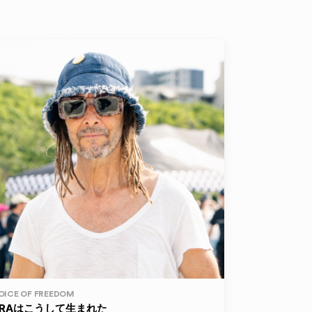
OICE OF FREEDOM
ERAはこうして生まれた