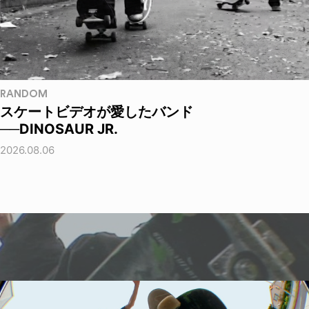
RANDOM
スケートビデオが愛したバンド
──DINOSAUR JR.
2026.08.06