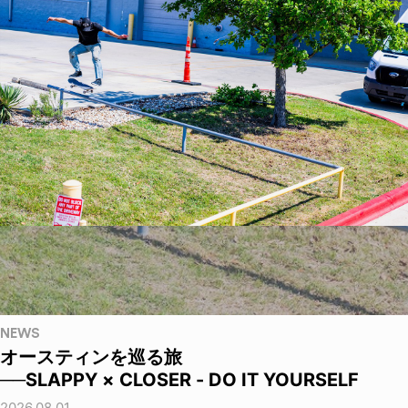
NEWS
オースティンを巡る旅
──SLAPPY × CLOSER - DO IT YOURSELF
2026.08.01