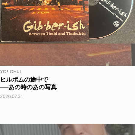
YO! CHUI
ヒルボムの途中で
──あの時のあの写真
2026.07.31