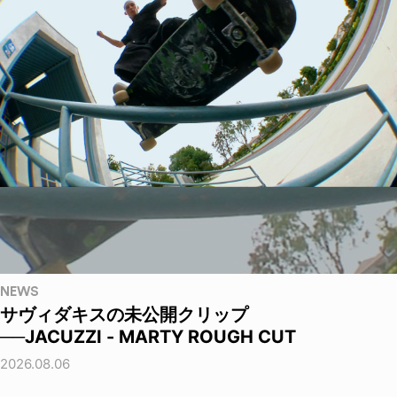
NEWS
サヴィダキスの未公開クリップ
──JACUZZI - MARTY ROUGH CUT
2026.08.06