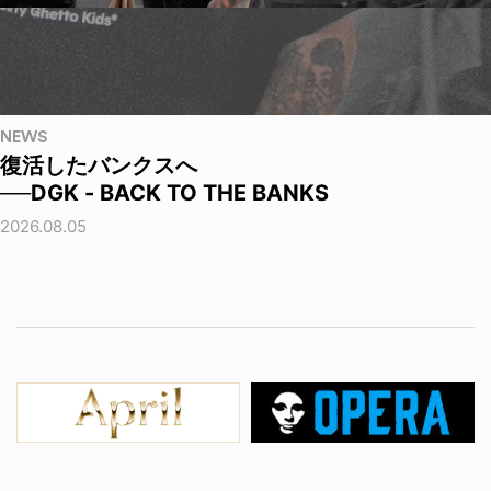
NEWS
復活したバンクスへ
──DGK - BACK TO THE BANKS
2026.08.05