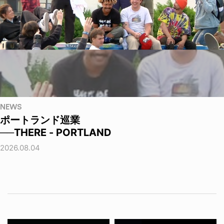
NEWS
ポートランド巡業
──THERE - PORTLAND
2026.08.04