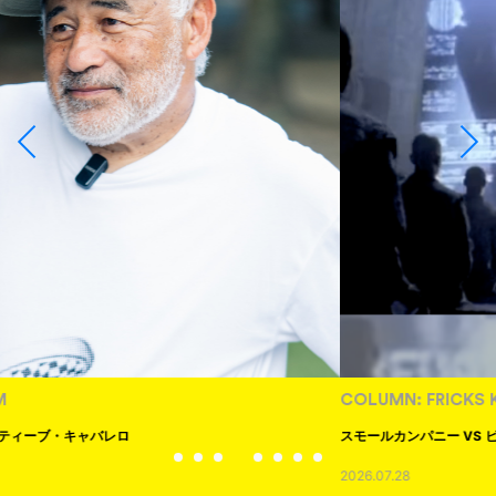
COLUMN: FRICKS KICKS
スモールカンパニー VS ビッグマネー
2026.07.28