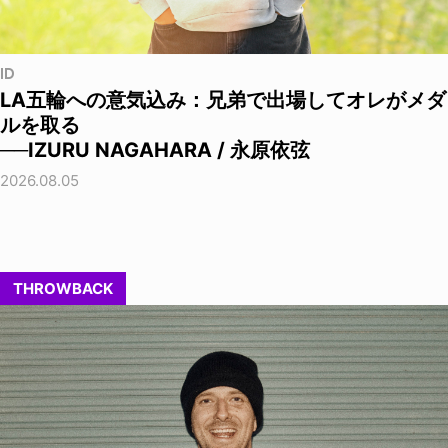
ID
LA五輪への意気込み：兄弟で出場してオレがメダ
ルを取る
──IZURU NAGAHARA / 永原依弦
2026.08.05
THROWBACK