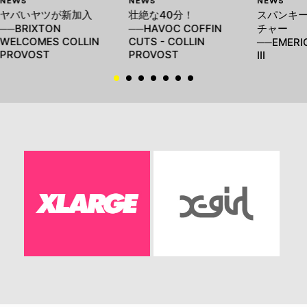
NEWS
NEWS
NEWS
ヤバいヤツが新加入
壮絶な40分！
スパンキ
──BRIXTON
──HAVOC COFFIN
チャー
WELCOMES COLLIN
CUTS - COLLIN
──EMERIC
PROVOST
PROVOST
III