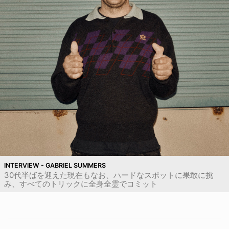
INTERVIEW - GABRIEL SUMMERS
30代半ばを迎えた現在もなお、ハードなスポットに果敢に挑
み、すべてのトリックに全身全霊でコミット