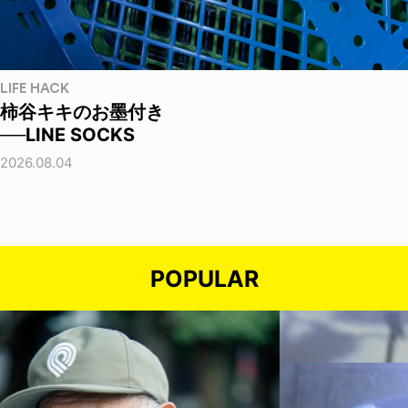
LIFE HACK
柿谷キキのお墨付き
──LINE SOCKS
2026.08.04
POPULAR