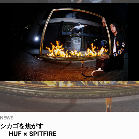
NEWS
シカゴを焦がす
──HUF × SPITFIRE