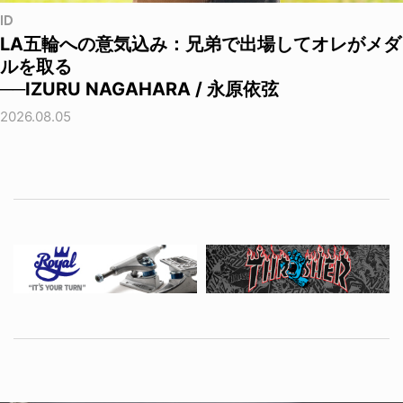
ID
LA五輪への意気込み：兄弟で出場してオレがメダ
ルを取る
──IZURU NAGAHARA / 永原依弦
2026.08.05