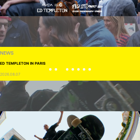
NEWS
ED TEMPLETON IN PARIS
2026.08.07