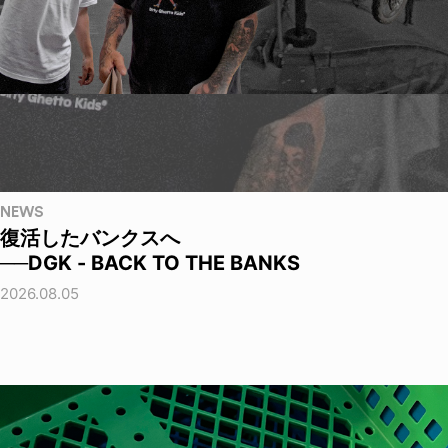
NEWS
復活したバンクスへ
──DGK - BACK TO THE BANKS
2026.08.05