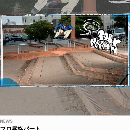
NEWS
プロ昇格パート