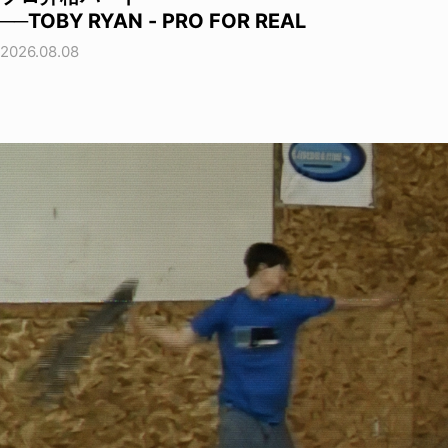
──TOBY RYAN - PRO FOR REAL
2026.08.08