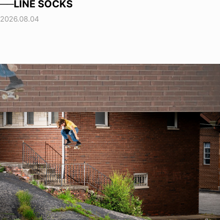
──LINE SOCKS
2026.08.04