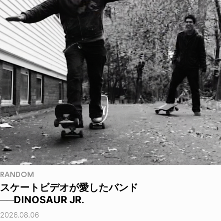
RANDOM
スケートビデオが愛したバンド
──DINOSAUR JR.
2026.08.06