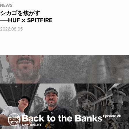
NEWS
シカゴを焦がす
──HUF × SPITFIRE
2026.08.05