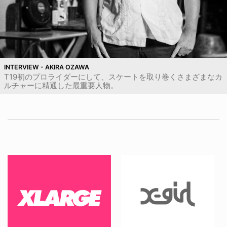
INTERVIEW - AKIRA OZAWA
T19初のプロライダーにして、スケートを取り巻くさまざまなカ
ルチャーに精通した最重要人物。