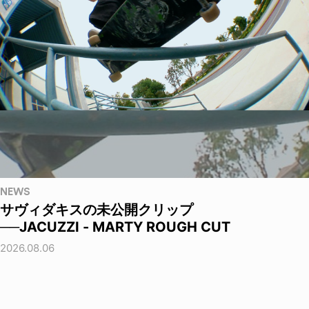
NEWS
サヴィダキスの未公開クリップ
──JACUZZI - MARTY ROUGH CUT
2026.08.06