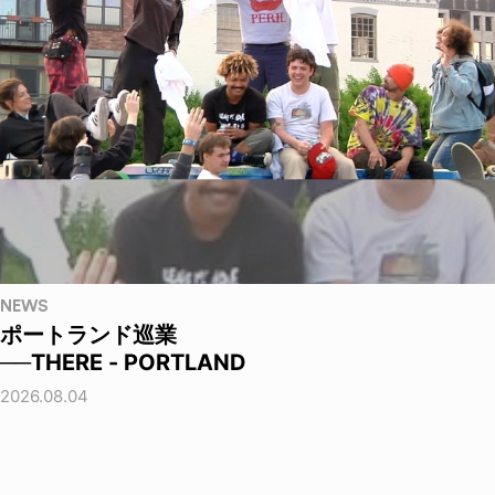
NEWS
ポートランド巡業
──THERE - PORTLAND
2026.08.04