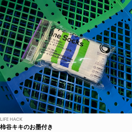
LIFE HACK
柿谷キキのお墨付き