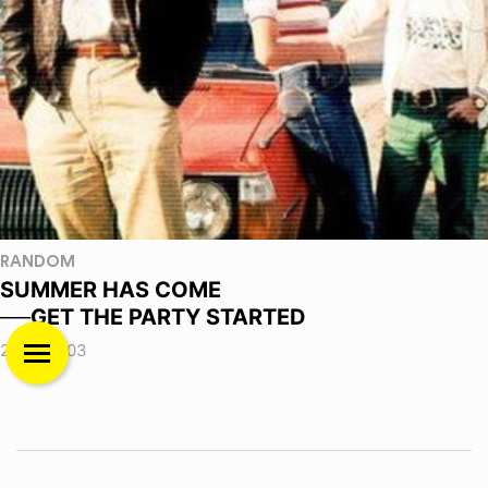
RANDOM
SUMMER HAS COME
──GET THE PARTY STARTED
2026.08.03