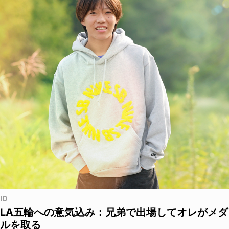
ID
LA五輪への意気込み：兄弟で出場してオレがメダ
ルを取る