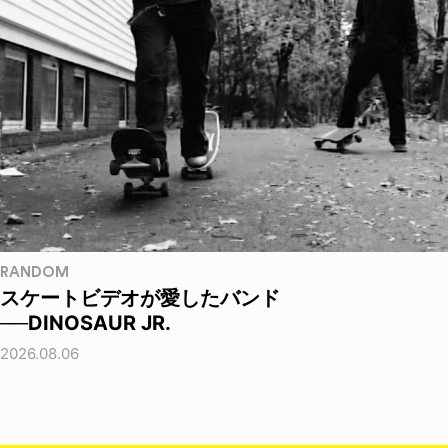
RANDOM
スケートビデオが愛したバンド
──DINOSAUR JR.
2026.08.06