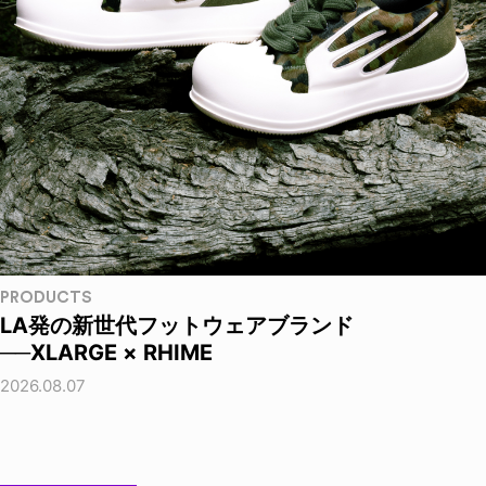
PRODUCTS
LA発の新世代フットウェアブランド
──XLARGE × RHIME
2026.08.07