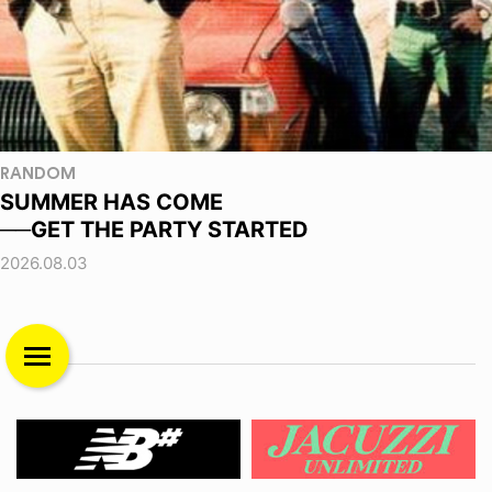
RANDOM
SUMMER HAS COME
──GET THE PARTY STARTED
2026.08.03