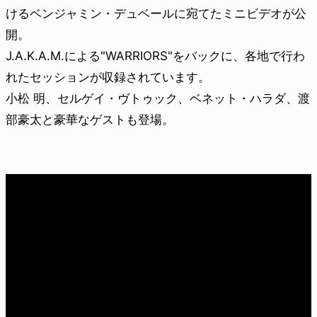
けるベンジャミン・デュベールに宛てたミニビデオが公
開。
J.A.K.A.M.による"WARRIORS"をバックに、各地で行わ
れたセッションが収録されています。
小松 明、セルゲイ・ヴトゥック、ベネット・ハラダ、渡
部豪太と豪華なゲストも登場。