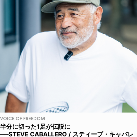
VOICE OF FREEDOM
半分に切った1足が伝説に
──STEVE CABALLERO / スティーブ・キャバレ