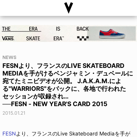
NEWS
FESNより、フランスのLIVE SKATEBOARD
MEDIAを手がけるベンジャミン・デュベールに
宛てたミニビデオが公開。 J.A.K.A.M.によ
る"WARRIORS"をバックに、各地で行われた
セッションが収録され…
──FESN - NEW YEAR'S CARD 2015
2015.01.21
FESN
より、フランスのLive Skateboard Mediaを手が