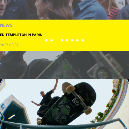
NEWS
ED TEMPLETON IN PARIS
2026.08.07