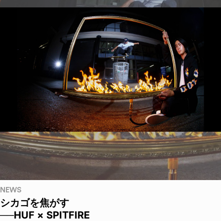
NEWS
シカゴを焦がす
──HUF × SPITFIRE