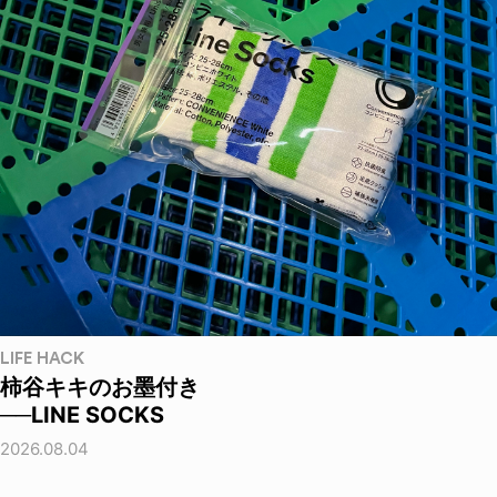
LIFE HACK
柿谷キキのお墨付き
──LINE SOCKS
2026.08.04