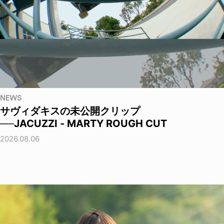
NEWS
サヴィダキスの未公開クリップ
──JACUZZI - MARTY ROUGH CUT
2026.08.06