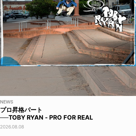
NEWS
プロ昇格パート
──TOBY RYAN - PRO FOR REAL
2026.08.08