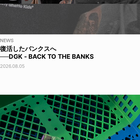
NEWS
復活したバンクスへ
──DGK - BACK TO THE BANKS
2026.08.05