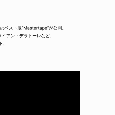
ベスト版“Mastertape”が公開。
ライアン・デラトーレなど、
ト。