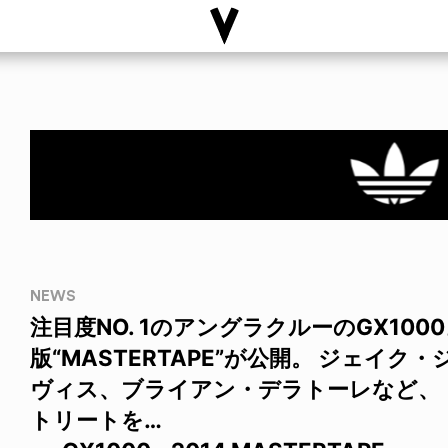
NEWS
注目度NO. 1のアングラクルーのGX100
版“MASTERTAPE”が公開。 ジェイ
ヴィス、ブライアン・デラトーレなど、 
トリートを…