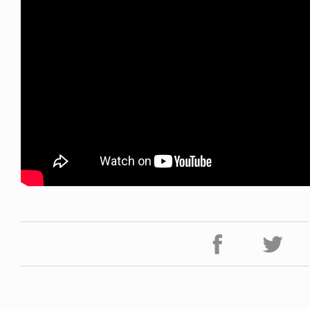
FE HACK
NEWS
NE SOCKS
HAGEBA BOYS 2026
6.08.04
2026.07.31