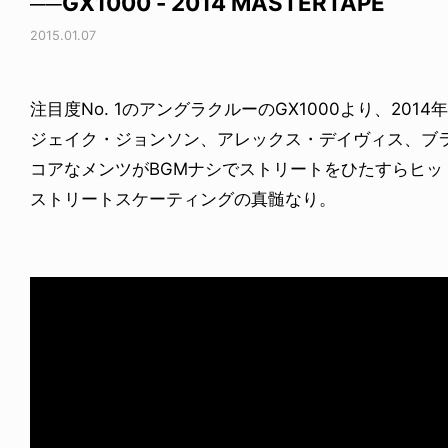
──GX1000 - 2014 MASTERTAPE
2015.01.07
注目度No. 1のアングラクルーのGX1000より、2014年の
ジェイク・ジョンソン、アレックス・デイヴィス、ブ
コアなメンツがBGMナシでストリートをひたすらヒッ
ストリートスケーティングの真髄なり。