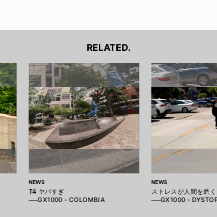
RELATED.
NEWS
NEWS
T4 ヤバすぎ
ストレスが人間を磨く
──GX1000 - COLOMBIA
──GX1000 - DYSTO