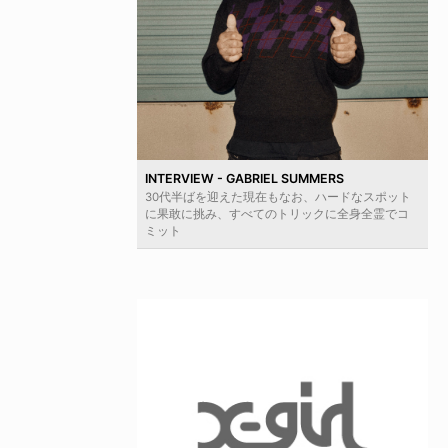
INTERVIEW - GABRIEL SUMMERS
30代半ばを迎えた現在もなお、ハードなスポット
に果敢に挑み、すべてのトリックに全身全霊でコ
ミット