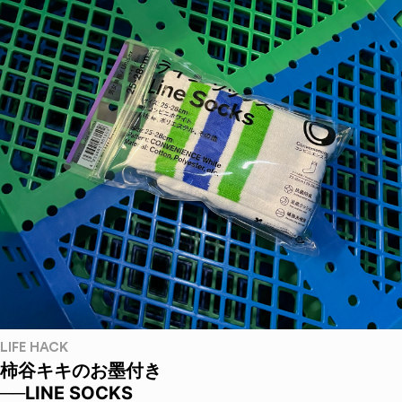
LIFE HACK
柿谷キキのお墨付き
──LINE SOCKS