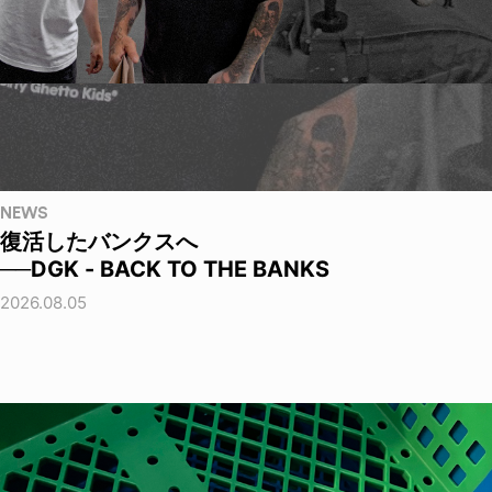
NEWS
復活したバンクスへ
──DGK - BACK TO THE BANKS
2026.08.05