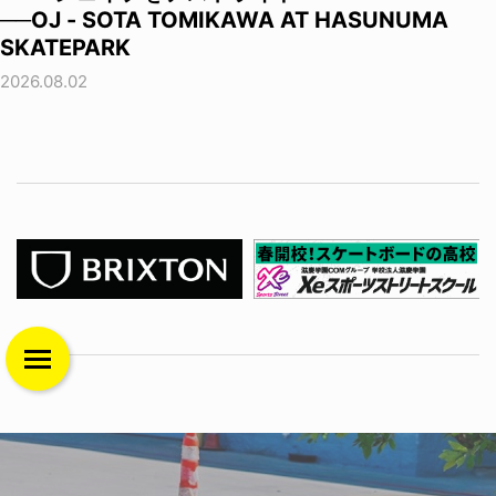
──OJ - SOTA TOMIKAWA AT HASUNUMA
SKATEPARK
2026.08.02