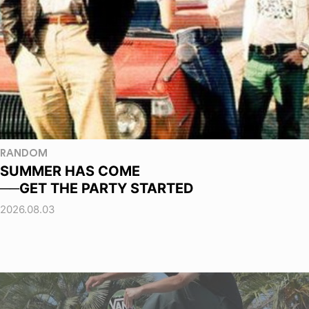
RANDOM
SUMMER HAS COME
──GET THE PARTY STARTED
2026.08.03