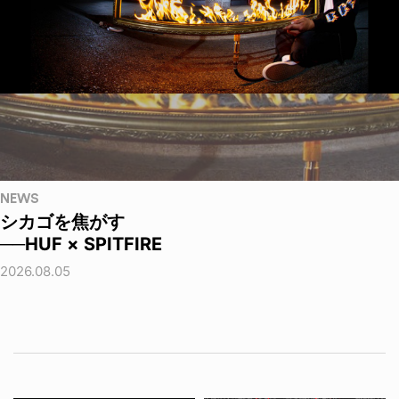
NEWS
シカゴを焦がす
──HUF × SPITFIRE
2026.08.05