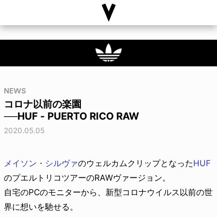
NEWS
コロナ以前の楽園
──HUF - PUERTO RICO RAW
2020.05.05
メイソン・シルヴァ
のウェルカムクリップとなった
HUF
のプエルトリコツアーのRAWヴァージョン。
自宅のPCのモニターから、新型コロナウイルス以前の世
界に想いを馳せる。