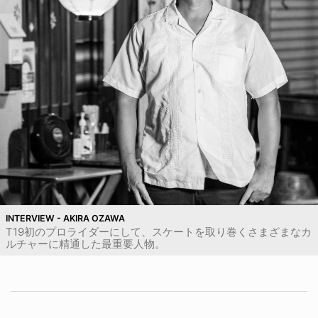
INTERVIEW - AKIRA OZAWA
T19初のプロライダーにして、スケートを取り巻くさまざまなカ
ルチャーに精通した最重要人物。