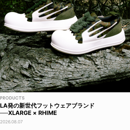
PRODUCTS
LA発の新世代フットウェアブランド
──XLARGE × RHIME
2026.08.07