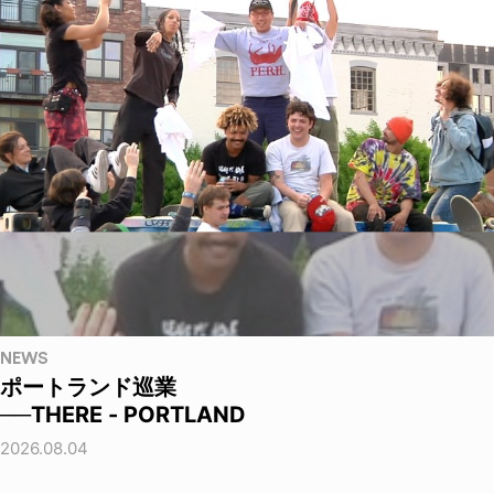
NEWS
ポートランド巡業
──THERE - PORTLAND
2026.08.04