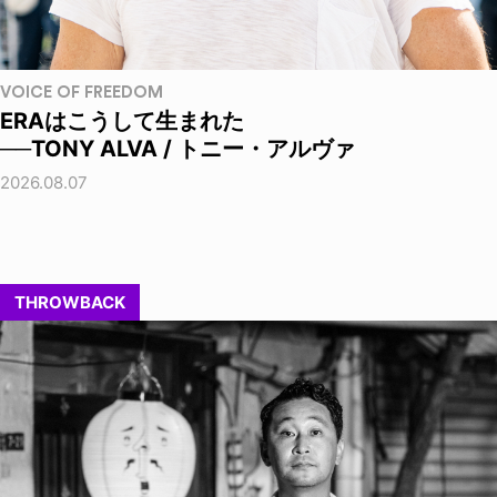
VOICE OF FREEDOM
ERAはこうして生まれた
──TONY ALVA / トニー・アルヴァ
2026.08.07
THROWBACK