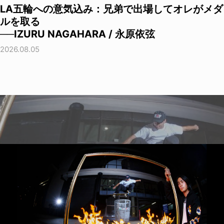
LA五輪への意気込み：兄弟で出場してオレがメダ
ルを取る
──IZURU NAGAHARA / 永原依弦
2026.08.05