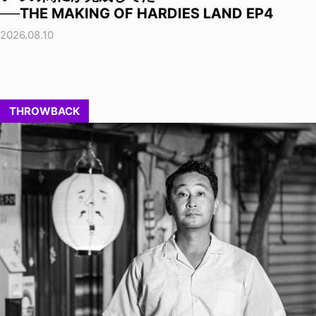
──THE MAKING OF HARDIES LAND EP4
2026.08.10
THROWBACK