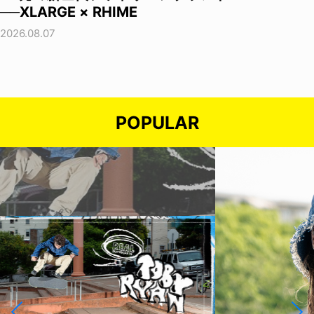
──XLARGE × RHIME
2026.08.07
POPULAR