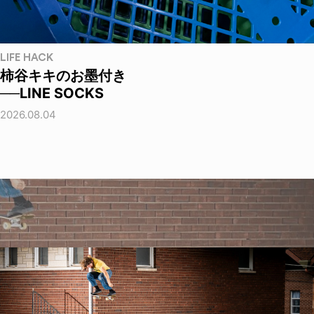
LIFE HACK
柿谷キキのお墨付き
──LINE SOCKS
2026.08.04