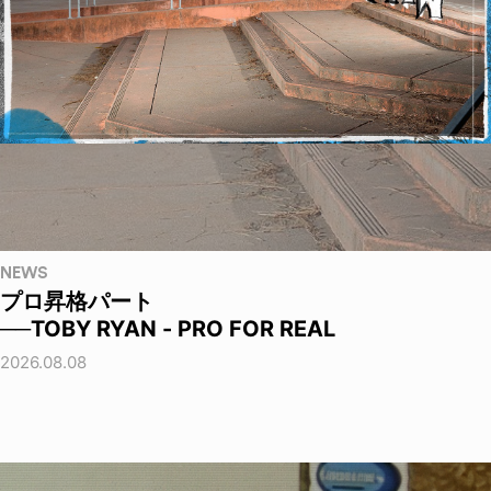
NEWS
プロ昇格パート
──TOBY RYAN - PRO FOR REAL
2026.08.08