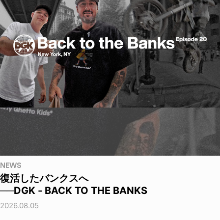
NEWS
復活したバンクスへ
──DGK - BACK TO THE BANKS
2026.08.05