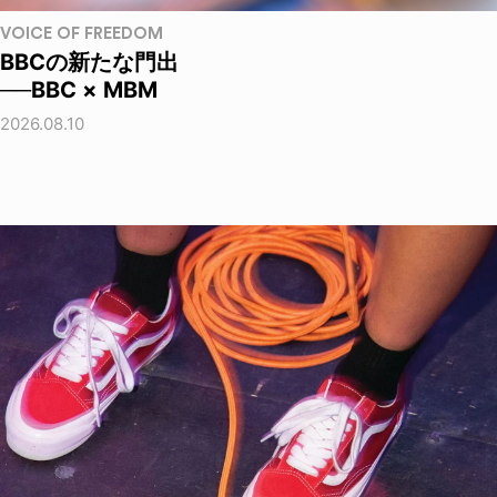
VOICE OF FREEDOM
BBCの新たな門出
──BBC × MBM
2026.08.10