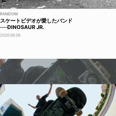
RANDOM
スケートビデオが愛したバンド
──DINOSAUR JR.
2026.08.06