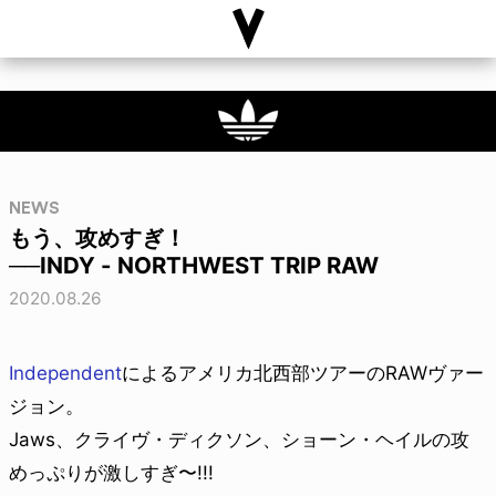
NEWS
もう、攻めすぎ！
──INDY - NORTHWEST TRIP RAW
2020.08.26
Independent
によるアメリカ北西部ツアーのRAWヴァー
ジョン。
Jaws、クライヴ・ディクソン、ショーン・ヘイルの攻
めっぷりが激しすぎ〜!!!