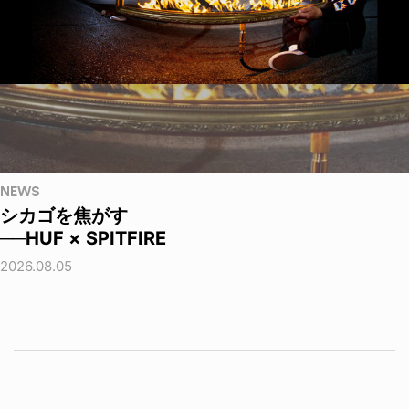
NEWS
シカゴを焦がす
──HUF × SPITFIRE
2026.08.05