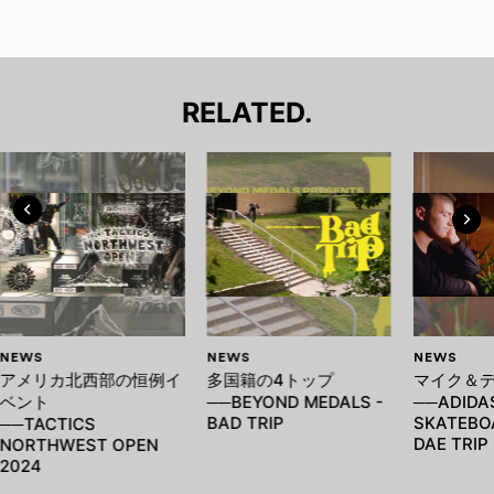
RELATED.
NEWS
NEWS
NEWS
アメリカ北西部の恒例イ
多国籍の4トップ
マイク＆
ベント
──BEYOND MEDALS -
──ADIDA
BAD TRIP
SKATEBOA
──TACTICS
DAE TRIP
NORTHWEST OPEN
2024