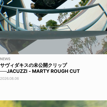
NEWS
サヴィダキスの未公開クリップ
──JACUZZI - MARTY ROUGH CUT
2026.08.06