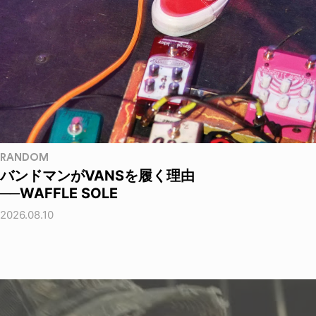
RANDOM
バンドマンがVANSを履く理由
──WAFFLE SOLE
2026.08.10