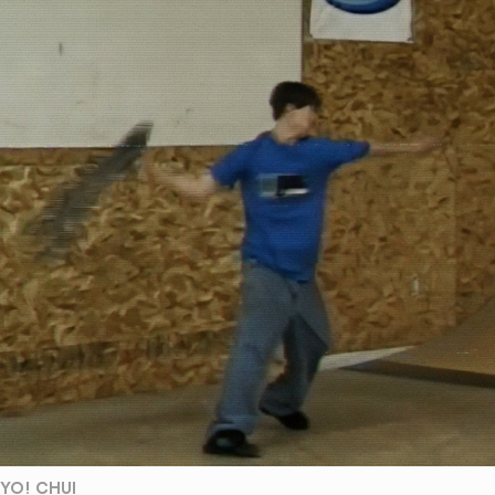
YO! CHUI