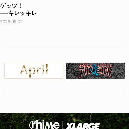
ゲッツ！
──キレッキレ
2026.08.07