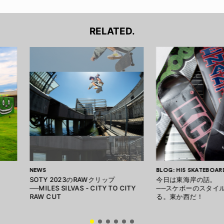
RELATED.
NEWS
BLOG: HI5 SKATEBOAR
SOTY 2023のRAWクリップ
今日は東海岸の話。
──MILES SILVAS - CITY TO CITY
──スケボーのスタイ
RAW CUT
る。東か西だ！