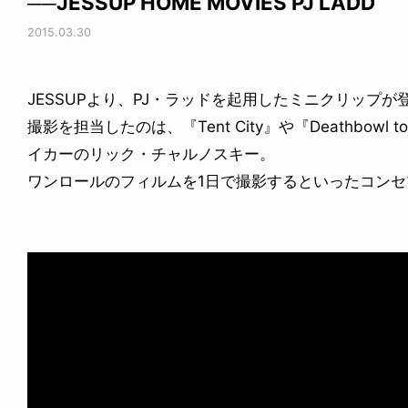
──JESSUP HOME MOVIES PJ LADD
2015.03.30
JESSUPより、PJ・ラッドを起用したミニクリップが
撮影を担当したのは、『Tent City』や『Deathbowl
イカーのリック・チャルノスキー。
ワンロールのフィルムを1日で撮影するといったコンセ