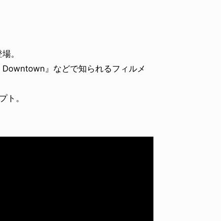
登場。
 to Downtown』などで知られるフィルメ
プト。