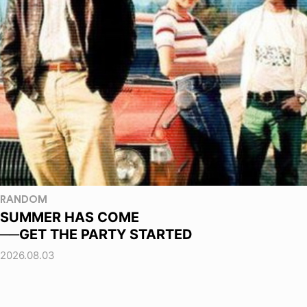
RANDOM
SUMMER HAS COME
──GET THE PARTY STARTED
2026.08.03