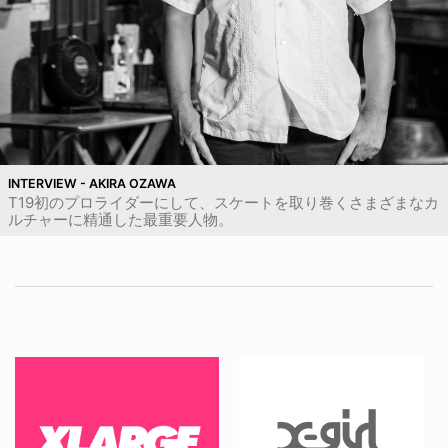
INTERVIEW - AKIRA OZAWA
T19初のプロライダーにして、スケートを取り巻くさまざまなカ
ルチャーに精通した最重要人物。