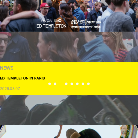
NEWS
ED TEMPLETON IN PARIS
2026.08.07