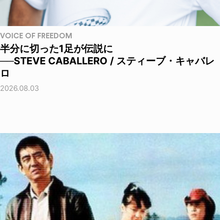
VOICE OF FREEDOM
半分に切った1足が伝説に
──STEVE CABALLERO / スティーブ・キャバレ
ロ
2026.08.03