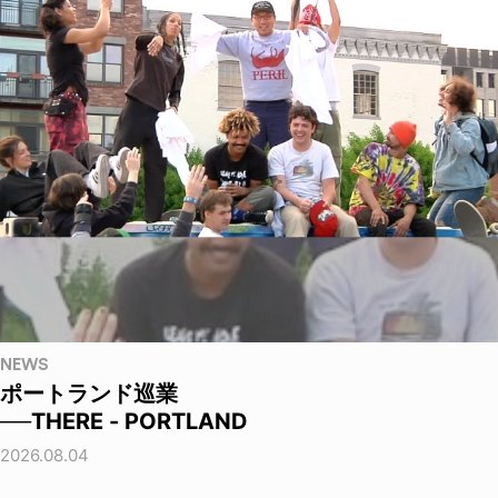
NEWS
ポートランド巡業
──THERE - PORTLAND
2026.08.04