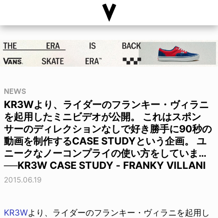
NEWS
KR3Wより、ライダーのフランキー・ヴィラニ
を起用したミニビデオが公開。 これはスポン
サーのディレクションなしで好き勝手に90秒の
動画を制作するCASE STUDYという企画。 ユ
ニークなノーコンプライの使い方をしていま…
──KR3W CASE STUDY - FRANKY VILLANI
2015.06.19
KR3W
より、ライダーのフランキー・ヴィラニを起用し