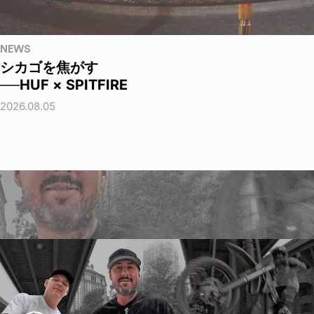
NEWS
シカゴを焦がす
──HUF × SPITFIRE
2026.08.05