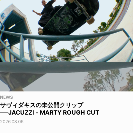
NEWS
サヴィダキスの未公開クリップ
──JACUZZI - MARTY ROUGH CUT
2026.08.06