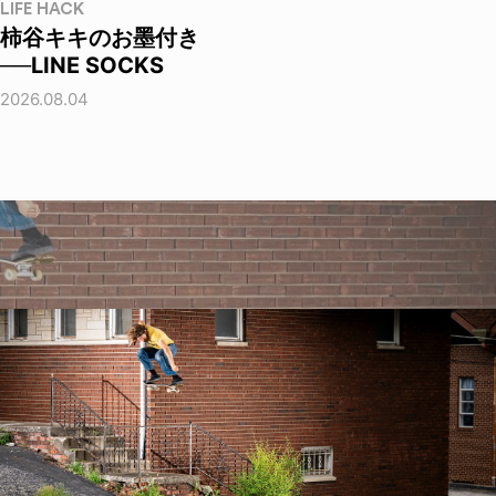
LIFE HACK
柿谷キキのお墨付き
──LINE SOCKS
2026.08.04