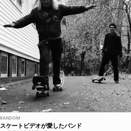
RANDOM
スケートビデオが愛したバンド