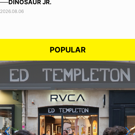
──DINOSAUR JR.
2026.08.06
POPULAR