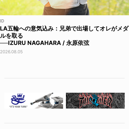
ID
LA五輪への意気込み：兄弟で出場してオレがメダ
ルを取る
──IZURU NAGAHARA / 永原依弦
2026.08.05