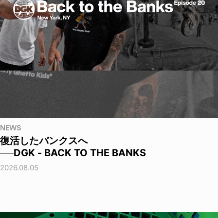
NEWS
復活したバンクスへ
──DGK - BACK TO THE BANKS
2026.08.05