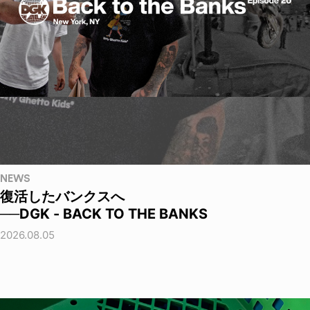
NEWS
復活したバンクスへ
──DGK - BACK TO THE BANKS
2026.08.05