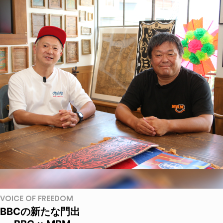
VOICE OF FREEDOM
BBCの新たな門出