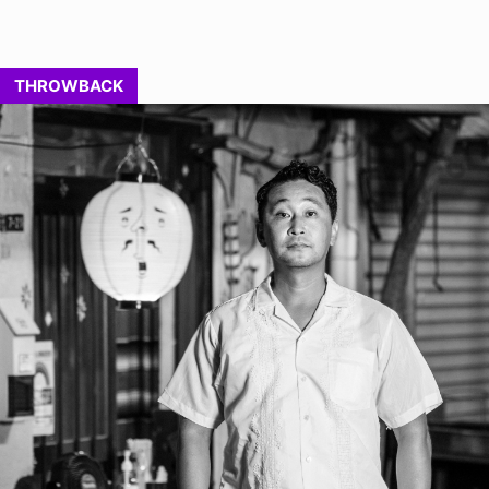
THROWBACK