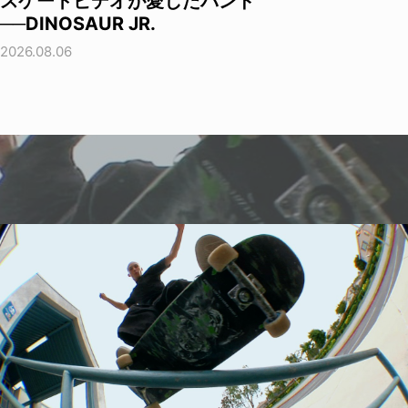
スケートビデオが愛したバンド
──DINOSAUR JR.
2026.08.06