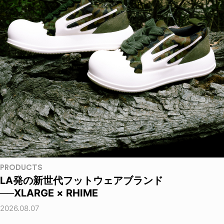
PRODUCTS
LA発の新世代フットウェアブランド
──XLARGE × RHIME
2026.08.07