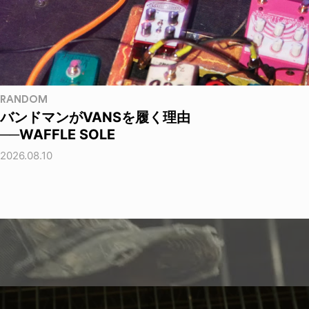
RANDOM
バンドマンがVANSを履く理由
──WAFFLE SOLE
2026.08.10