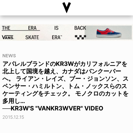
NEWS
アパレルブランドのKR3Wがカリフォルニアを
北上して国境を越え、カナダはバンクーバー
へ。 ライアン・レイズ、ブー・ジョンソン、ス
ペンサー・ハミルトン、トム・ノックスらのス
ケーティングをチェック。 モノクロのカットを
多用し…
──KR3W'S "VANKR3WVER" VIDEO
2015.12.15