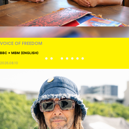
VOICE OF FREEDOM
BBC × MBM (ENGLISH)
2026.08.10