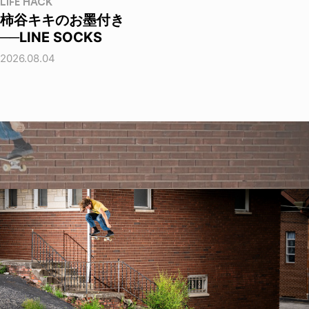
LIFE HACK
柿谷キキのお墨付き
──LINE SOCKS
2026.08.04