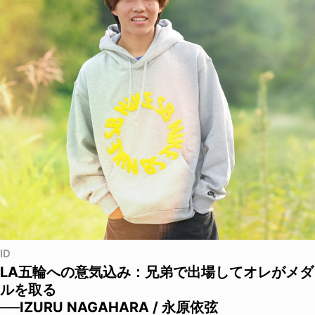
ID
LA五輪への意気込み：兄弟で出場してオレがメダ
ルを取る
──IZURU NAGAHARA / 永原依弦