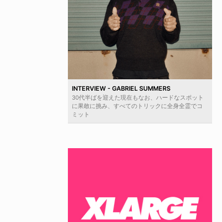
INTERVIEW - GABRIEL SUMMERS
30代半ばを迎えた現在もなお、ハードなスポット
に果敢に挑み、すべてのトリックに全身全霊でコ
ミット