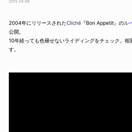
2015.04.08
2004年にリリースされた
Cliché
『Bon Appetit』の
ル
公開。
10年経っても色褪せないライディングをチェック。相
す。