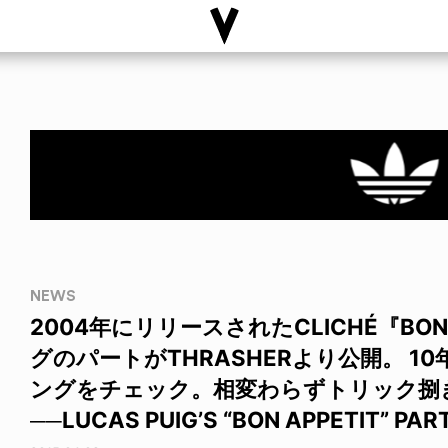
NEWS
2004年にリリースされたCLICHÉ『BON
グのパートがTHRASHERより公開。 
ングをチェック。相変わらずトリック捌
──LUCAS PUIG’S “BON APPETIT” PAR