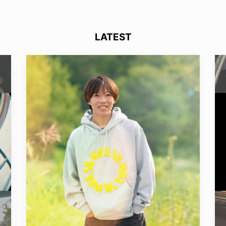
LATEST