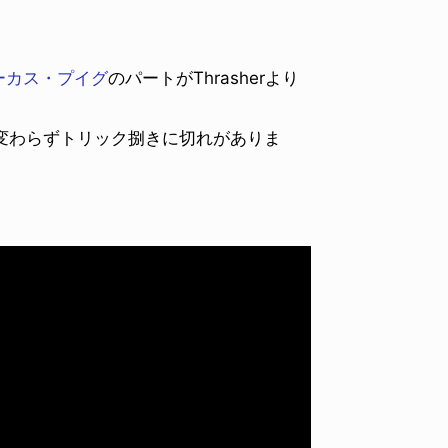
ーカス・プイグ
のパートがThrasherより
変わらずトリック捌きに切れがありま