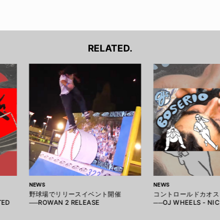
RELATED.
NEWS
NEWS
野球場でリリースイベント開催
コントロールドカオス
TED
──ROWAN 2 RELEASE
──OJ WHEELS - NI