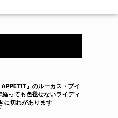
 APPETIT』のルーカス・プイ
10年経っても色褪せないライディ
きに切れがあります。
T