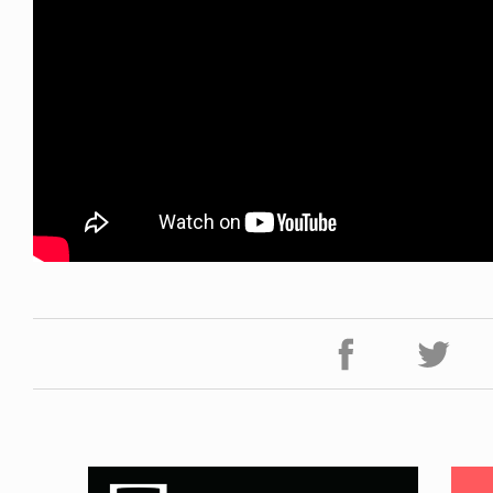
FE HACK
NEWS
NE SOCKS
HAGEBA BOYS 2026
6.08.04
2026.07.31