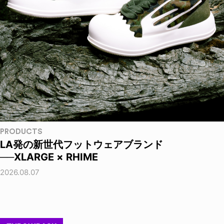
PRODUCTS
LA発の新世代フットウェアブランド
──XLARGE × RHIME
2026.08.07