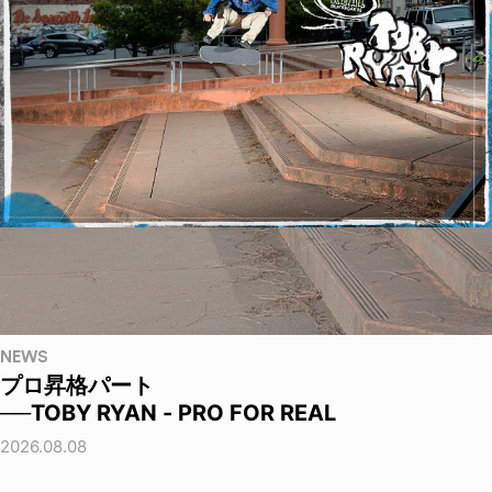
NEWS
プロ昇格パート
──TOBY RYAN - PRO FOR REAL
2026.08.08