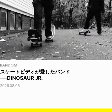
RANDOM
スケートビデオが愛したバンド
──DINOSAUR JR.
2026.08.06