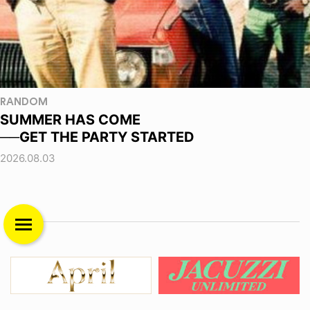
RANDOM
SUMMER HAS COME
──GET THE PARTY STARTED
2026.08.03