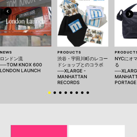
NEWS
PRODUCTS
PRODUCT
ロンドン流
渋谷・宇田川町のレコー
NYCにオ
──TOM KNOX 600
ドショップとのコラボ
る
LONDON LAUNCH
──XLARGE -
──XLARG
MANHATTAN
MANHAT
RECORDS
PORTAGE