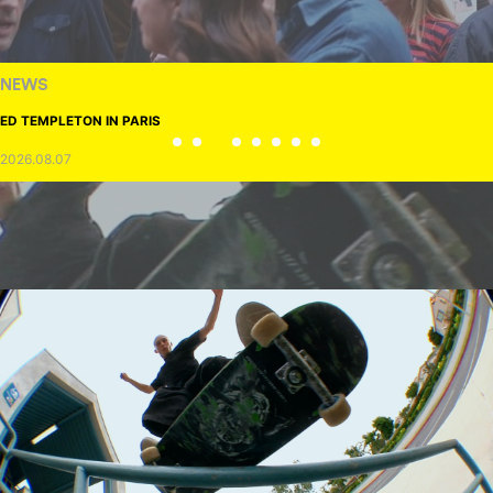
NEWS
ED TEMPLETON IN PARIS
2026.08.07