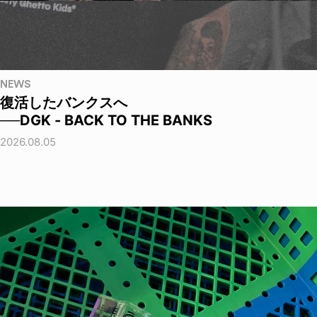
NEWS
復活したバンクスへ
──DGK - BACK TO THE BANKS
2026.08.05