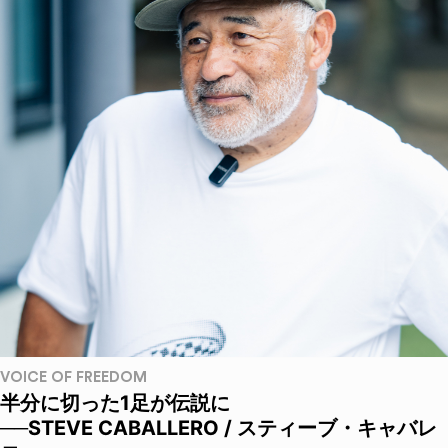
VOICE OF FREEDOM
半分に切った1足が伝説に
──STEVE CABALLERO / スティーブ・キャバレ