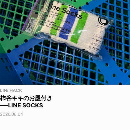
LIFE HACK
柿谷キキのお墨付き
──LINE SOCKS
2026.08.04