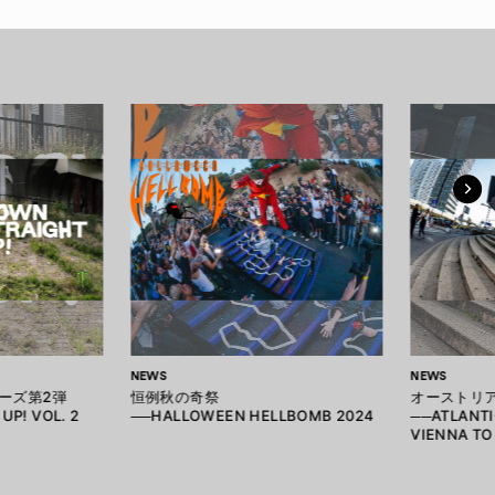
NEWS
NEWS
リーズ第2弾
恒例秋の奇祭
オーストリ
UP! VOL. 2
──HALLOWEEN HELLBOMB 2024
──ATLANTIC
VIENNA TO