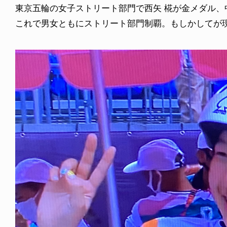
東京五輪の女子ストリート部門で西矢 椛が金メダル、
これで男女ともにストリート部門制覇。もしかしてが