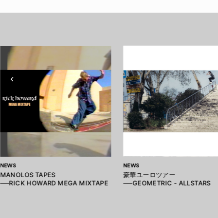
NEWS
NEWS
MANOLOS TAPES
豪華ユーロツアー
──RICK HOWARD MEGA MIXTAPE
──GEOMETRIC - ALLSTARS