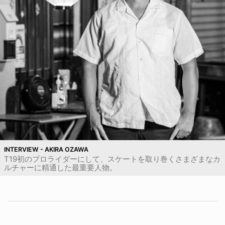
INTERVIEW - AKIRA OZAWA
T19初のプロライダーにして、スケートを取り巻くさまざまなカ
ルチャーに精通した最重要人物。