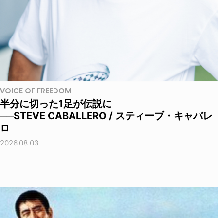
VOICE OF FREEDOM
半分に切った1足が伝説に
──STEVE CABALLERO / スティーブ・キャバレ
ロ
2026.08.03