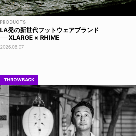
PRODUCTS
LA発の新世代フットウェアブランド
──XLARGE × RHIME
2026.08.07
THROWBACK