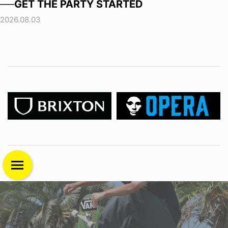
──GET THE PARTY STARTED
2026.08.03