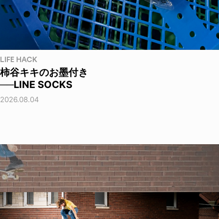
LIFE HACK
柿谷キキのお墨付き
──LINE SOCKS
2026.08.04