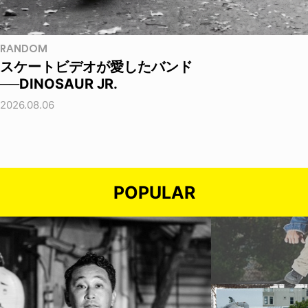
RANDOM
スケートビデオが愛したバンド
──DINOSAUR JR.
2026.08.06
POPULAR