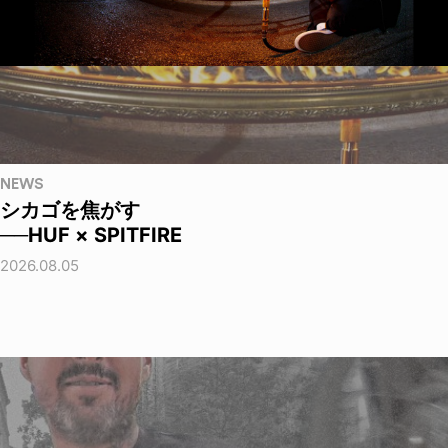
NEWS
シカゴを焦がす
──HUF × SPITFIRE
2026.08.05