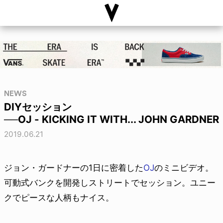
NEWS
DIYセッション
──OJ - KICKING IT WITH... JOHN GARDNER
2019.06.21
ジョン・ガードナーの1日に密着した
OJ
のミニビデオ。
可動式バンクを開発しストリートでセッション。ユニー
クでピースな人柄もナイス。