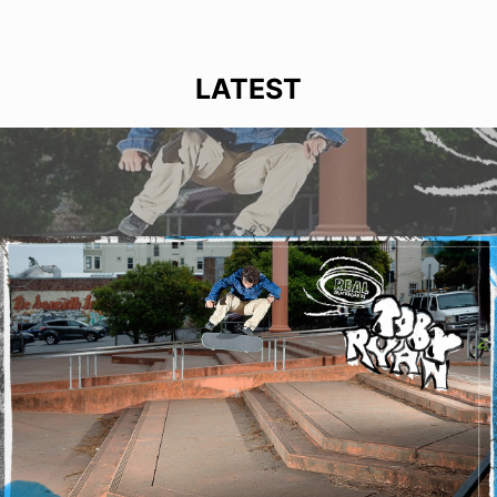
LATEST