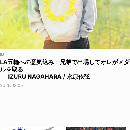
ID
LA五輪への意気込み：兄弟で出場してオレがメダ
ルを取る
──IZURU NAGAHARA / 永原依弦
2026.08.05