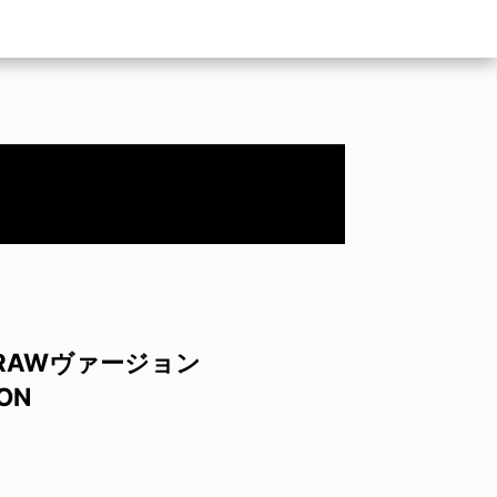
RAWヴァージョン
ION