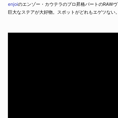
enjoi
のエンゾー・カウテラのプロ昇格パートのRAW
巨大なステアが大好物。スポットがどれもエゲツない