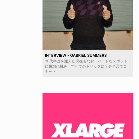
INTERVIEW - GABRIEL SUMMERS
30代半ばを迎えた現在もなお、ハードなスポット
に果敢に挑み、すべてのトリックに全身全霊でコ
ミット