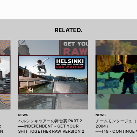
RELATED.
NEWS
NEWS
ヘルシンキツアーの舞台裏 PART 2
チームモンタージュ（2
R
──INDEPENDENT - GET YOUR
2004）
ON
SH!T TOGETHER RAW VERSION 2
──T19 - CONTINUE