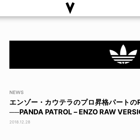
NEWS
エンゾー・カウテラのプロ昇格パートの
──PANDA PATROL – ENZO RAW VERS
2018.12.28