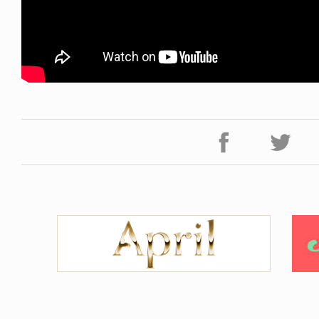
FE HACK
NEWS
0 WALLET
HAGEBA BOYS 2026
6.07.28
2026.07.31