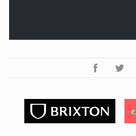
NDOM
NEWS
NOSAUR JR.
TOBY RYAN - PRO FOR RE
6.08.06
2026.08.08