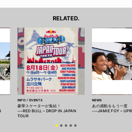
RELATED.
INFO / EVENTS
NEWS
豪華スケーターが集結！
あの感動をもう一度
N
──RED BULL – DROP IN JAPAN
──JAMIE FOY – UP
TOUR