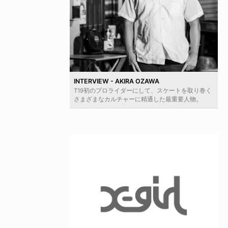
INTERVIEW - AKIRA OZAWA
T19初のプロライダーにして、スケートを取り巻く
さまざまなカルチャーに精通した最重要人物。