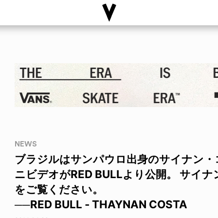
NEWS
ブラジルはサンパウロ出身のサイナン・
ニビデオがRED BULLより公開。 サ
をご覧ください。
──RED BULL - THAYNAN COSTA