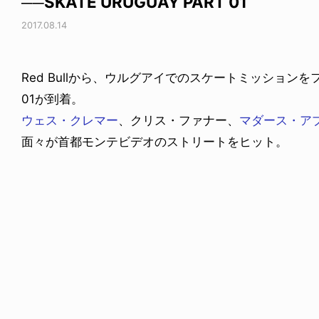
──SKATE URUGUAY PART 01
2017.08.14
Red Bullから、ウルグアイでのスケートミッショ
01が到着。
ウェス・クレマー
、クリス・ファナー、
マダース・ア
面々が首都モンテビデオのストリートをヒット。