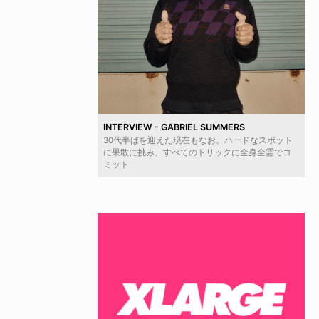
INTERVIEW - GABRIEL SUMMERS
30代半ばを迎えた現在もなお、ハードなスポット
に果敢に挑み、すべてのトリックに全身全霊でコ
ミット