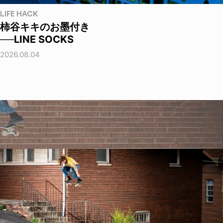
LIFE HACK
柿谷キキのお墨付き
──LINE SOCKS
2026.08.04