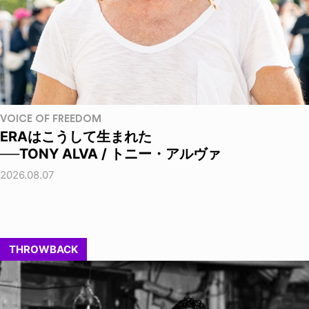
VOICE OF FREEDOM
ERAはこうして生まれた
──TONY ALVA / トニー・アルヴァ
2026.08.07
THROWBACK