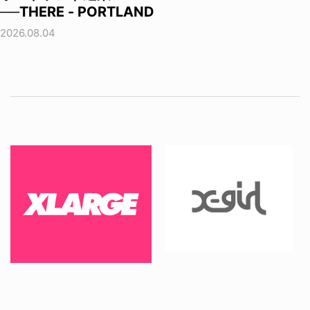
──THERE - PORTLAND
2026.08.04