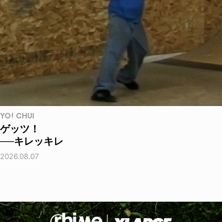
YO! CHUI
ゲッツ！
──キレッキレ
2026.08.07