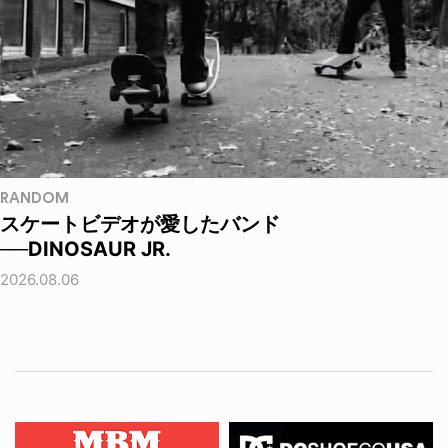
RANDOM
スケートビデオが愛したバンド
──DINOSAUR JR.
2026.08.06