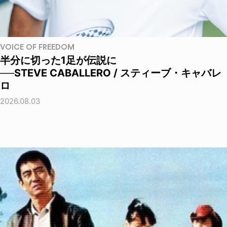
VOICE OF FREEDOM
半分に切った1足が伝説に
──STEVE CABALLERO / スティーブ・キャバレ
ロ
2026.08.03