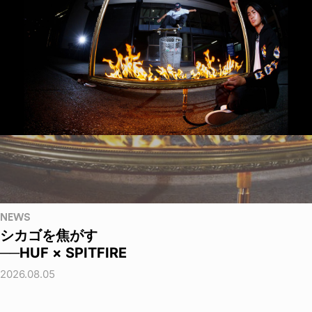
NEWS
シカゴを焦がす
──HUF × SPITFIRE
2026.08.05