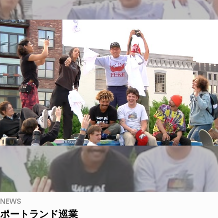
NEWS
ポートランド巡業