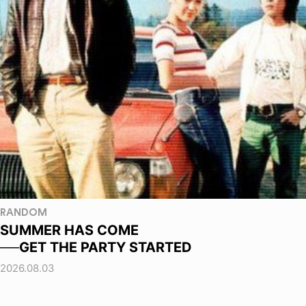
RANDOM
SUMMER HAS COME
──GET THE PARTY STARTED
2026.08.03