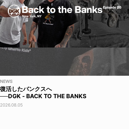
NEWS
復活したバンクスへ
──DGK - BACK TO THE BANKS
2026.08.05