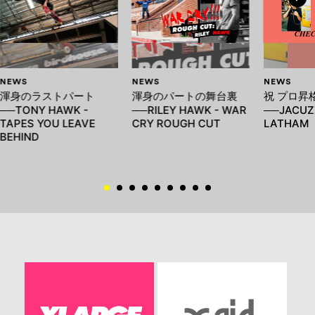
NEWS
NEWS
NEWS
渾身のラストパート
渾身のパートの舞台裏
祝 プロ昇
──TONY HAWK -
──RILEY HAWK - WAR
──JACUZZ
TAPES YOU LEAVE
CRY ROUGH CUT
LATHAM
BEHIND