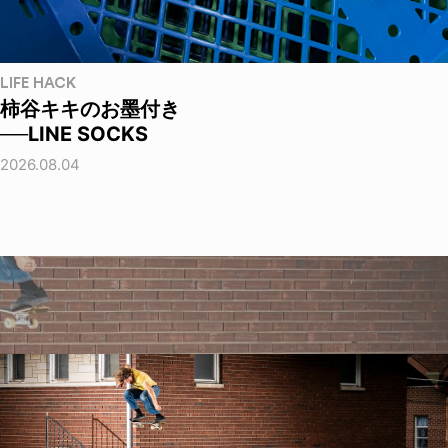
LIFE HACK
柿谷キキのお墨付き
──LINE SOCKS
2026.08.04