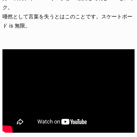
ク。
唖然として言葉を失うとはこのことです。スケートボー
ド is 無限。