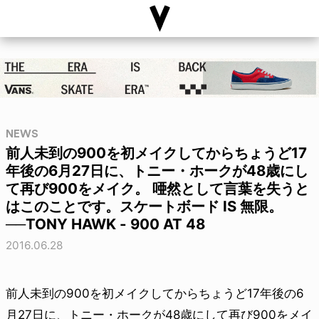
NEWS
前人未到の900を初メイクしてからちょうど17
年後の6月27日に、トニー・ホークが48歳にし
て再び900をメイク。 唖然として言葉を失うと
はこのことです。スケートボード IS 無限。
──TONY HAWK - 900 AT 48
2016.06.28
前人未到の900を初メイクしてからちょうど17年後の6
月27日に、トニー・ホークが48歳にして再び900をメイ