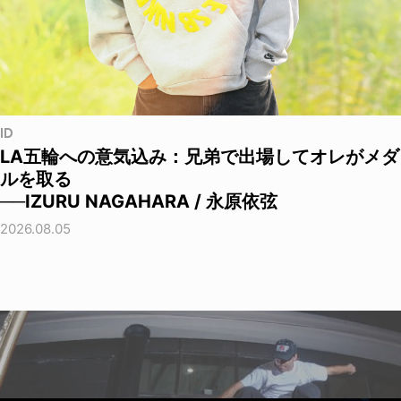
ID
LA五輪への意気込み：兄弟で出場してオレがメダ
ルを取る
──IZURU NAGAHARA / 永原依弦
2026.08.05