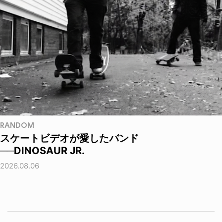
RANDOM
スケートビデオが愛したバンド
──DINOSAUR JR.
2026.08.06