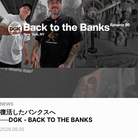
NEWS
復活したバンクスへ
──DGK - BACK TO THE BANKS
2026.08.05