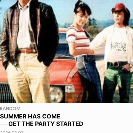
RANDOM
SUMMER HAS COME
──GET THE PARTY STARTED
2026.08.03