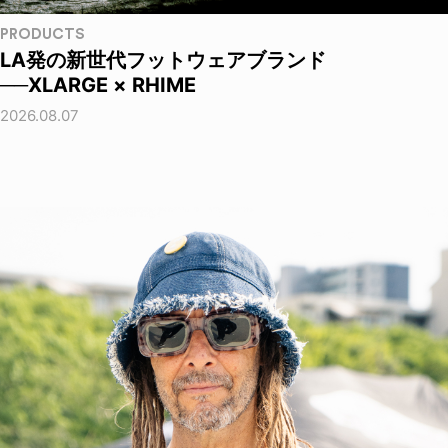
PRODUCTS
LA発の新世代フットウェアブランド
──XLARGE × RHIME
2026.08.07