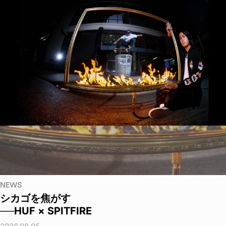
NEWS
シカゴを焦がす
──HUF × SPITFIRE