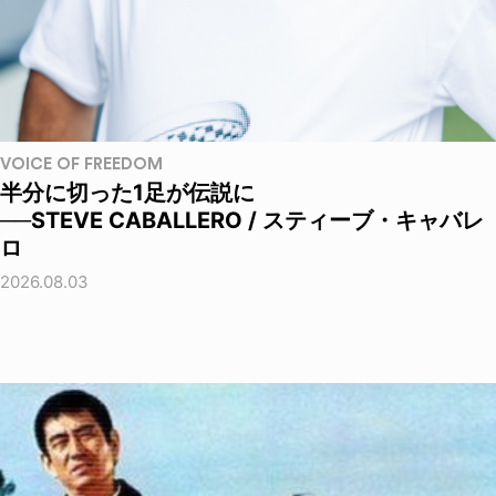
VOICE OF FREEDOM
半分に切った1足が伝説に
──STEVE CABALLERO / スティーブ・キャバレ
ロ
2026.08.03