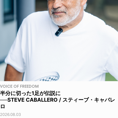
VOICE OF FREEDOM
半分に切った1足が伝説に
──STEVE CABALLERO / スティーブ・キャバレ
ロ
2026.08.03