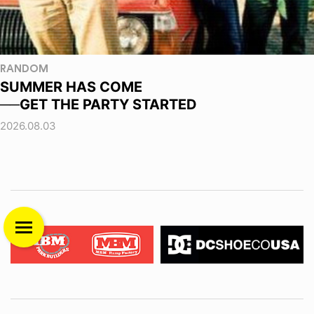
RANDOM
SUMMER HAS COME
──GET THE PARTY STARTED
2026.08.03