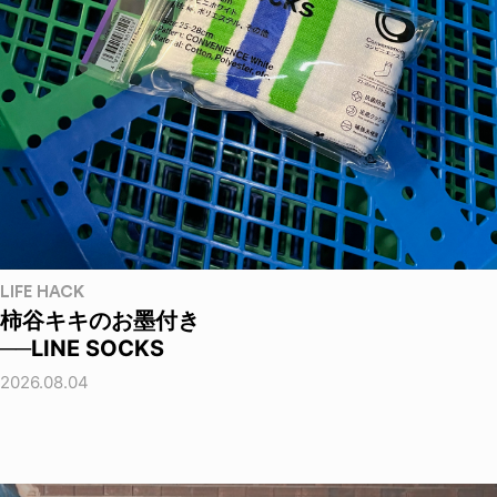
LIFE HACK
柿谷キキのお墨付き
──LINE SOCKS
2026.08.04