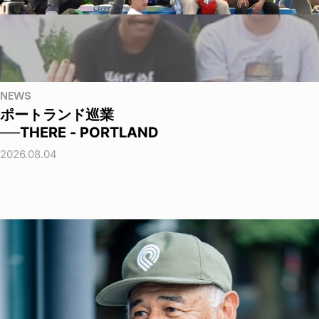
NEWS
ポートランド巡業
──THERE - PORTLAND
2026.08.04