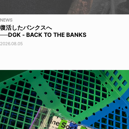
NEWS
復活したバンクスへ
──DGK - BACK TO THE BANKS
2026.08.05