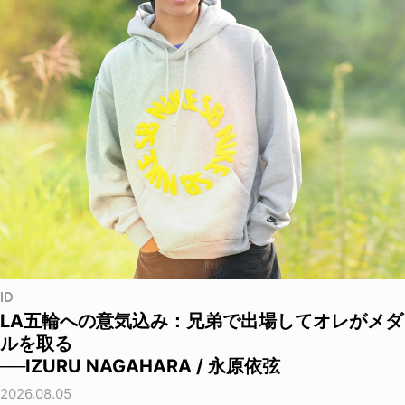
ID
LA五輪への意気込み：兄弟で出場してオレがメダ
ルを取る
──IZURU NAGAHARA / 永原依弦
2026.08.05