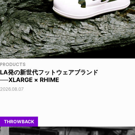
PRODUCTS
LA発の新世代フットウェアブランド
──XLARGE × RHIME
2026.08.07
THROWBACK