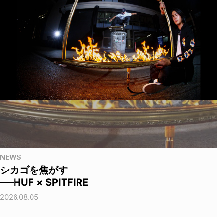
NEWS
シカゴを焦がす
──HUF × SPITFIRE
2026.08.05