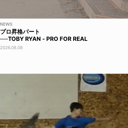
NEWS
プロ昇格パート
──TOBY RYAN - PRO FOR REAL
2026.08.08