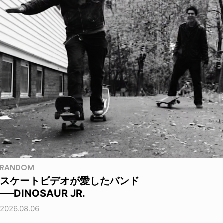
RANDOM
スケートビデオが愛したバンド
──DINOSAUR JR.
2026.08.06