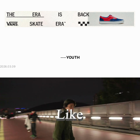
──YOUTH
2026.03.09