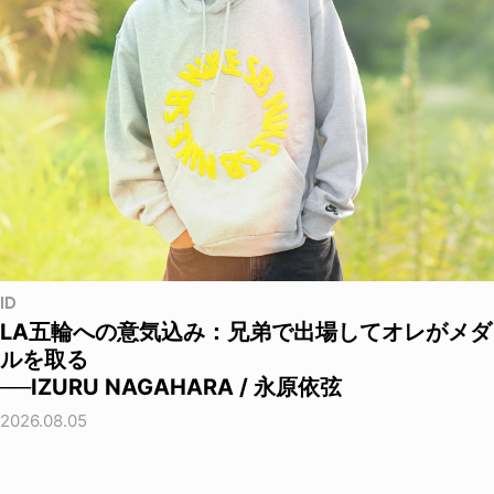
ID
LA五輪への意気込み：兄弟で出場してオレがメダ
ルを取る
──IZURU NAGAHARA / 永原依弦
2026.08.05