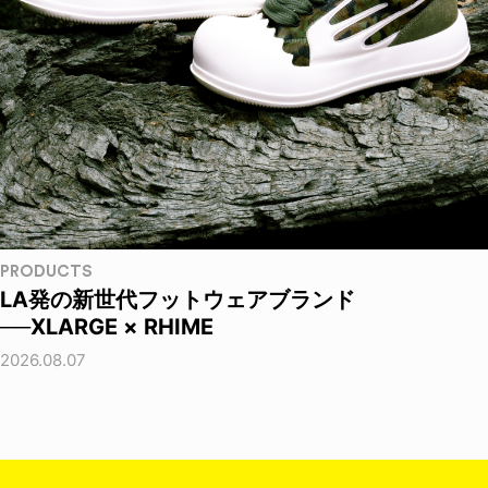
PRODUCTS
LA発の新世代フットウェアブランド
──XLARGE × RHIME
2026.08.07