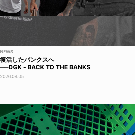
NEWS
復活したバンクスへ
──DGK - BACK TO THE BANKS
2026.08.05