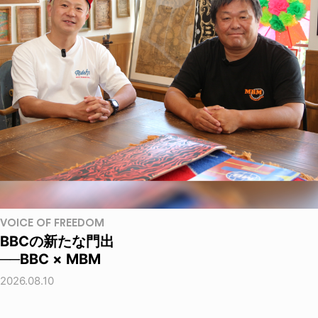
VOICE OF FREEDOM
BBCの新たな門出
──BBC × MBM
2026.08.10