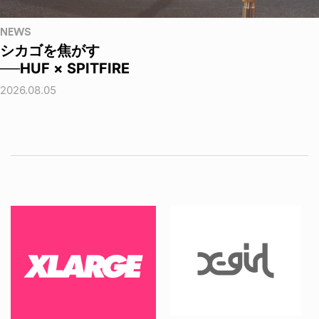
NEWS
シカゴを焦がす
──HUF × SPITFIRE
2026.08.05