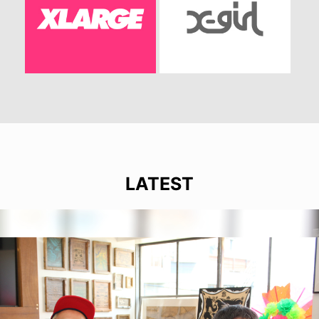
LATEST