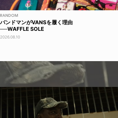
RANDOM
バンドマンがVANSを履く理由
──WAFFLE SOLE
2026.08.10