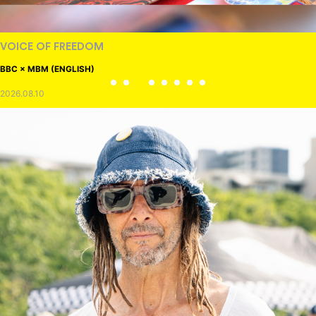
VOICE OF FREEDOM
BBC × MBM (ENGLISH)
2026.08.10