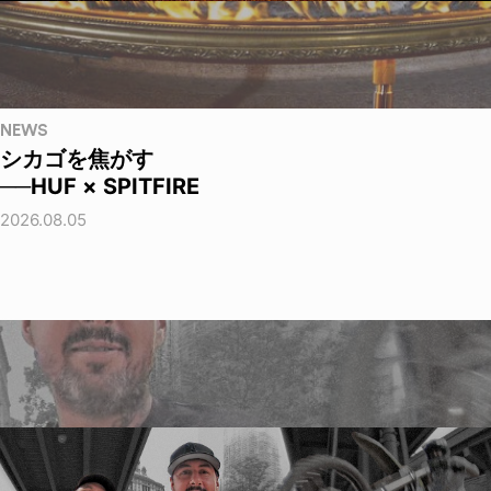
NEWS
シカゴを焦がす
──HUF × SPITFIRE
2026.08.05