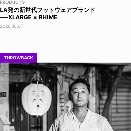
PRODUCTS
LA発の新世代フットウェアブランド
──XLARGE × RHIME
2026.08.07
THROWBACK