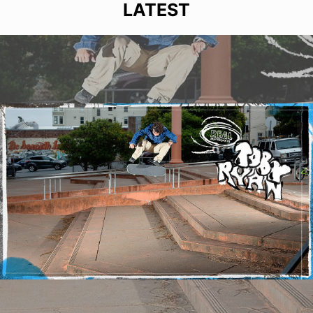
LATEST