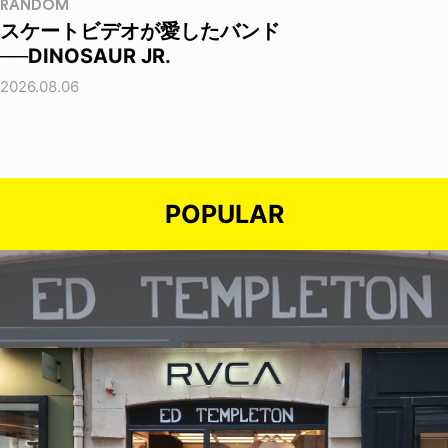
RANDOM
スケートビデオが愛したバンド
──DINOSAUR JR.
2026.08.06
POPULAR