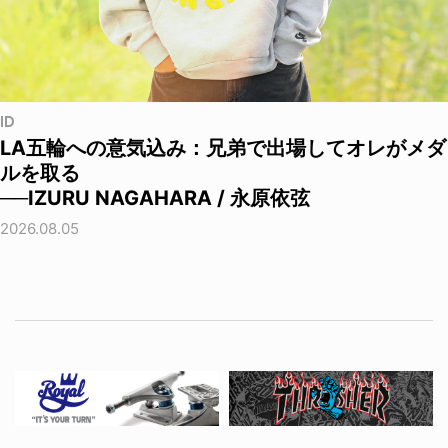
ID
LA五輪への意気込み：兄弟で出場してオレがメダ
ルを取る
──IZURU NAGAHARA / 永原依弦
2026.08.05