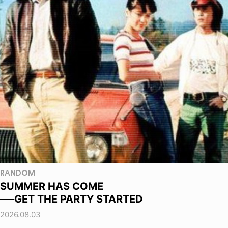
RANDOM
SUMMER HAS COME
──GET THE PARTY STARTED
2026.08.03