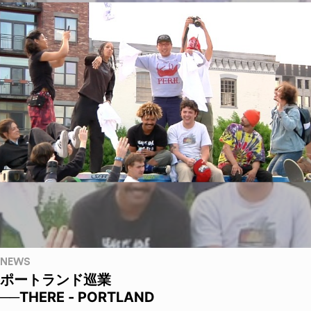
NEWS
ポートランド巡業
──THERE - PORTLAND