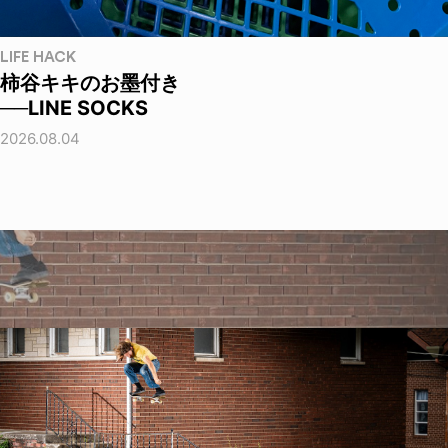
LIFE HACK
柿谷キキのお墨付き
──LINE SOCKS
2026.08.04