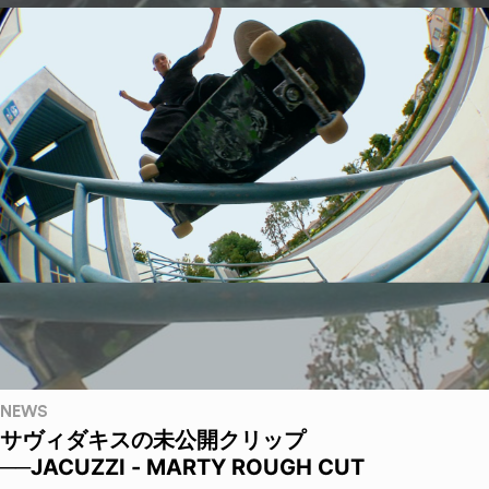
NEWS
サヴィダキスの未公開クリップ
──JACUZZI - MARTY ROUGH CUT