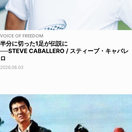
VOICE OF FREEDOM
半分に切った1足が伝説に
──STEVE CABALLERO / スティーブ・キャバレ
ロ
2026.08.03