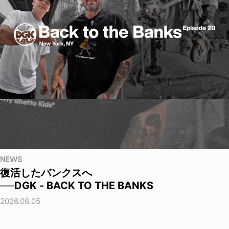
NEWS
復活したバンクスへ
──DGK - BACK TO THE BANKS
2026.08.05