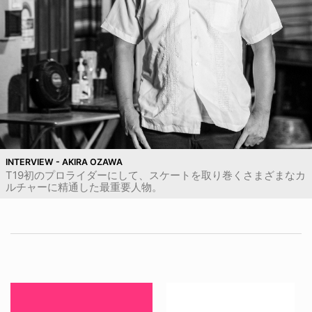
INTERVIEW - AKIRA OZAWA
T19初のプロライダーにして、スケートを取り巻くさまざまなカ
ルチャーに精通した最重要人物。