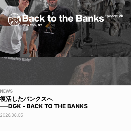
NEWS
復活したバンクスへ
──DGK - BACK TO THE BANKS
2026.08.05