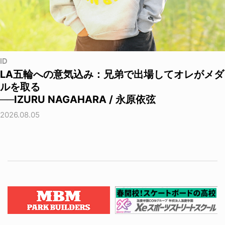
ID
LA五輪への意気込み：兄弟で出場してオレがメダ
ルを取る
──IZURU NAGAHARA / 永原依弦
2026.08.05