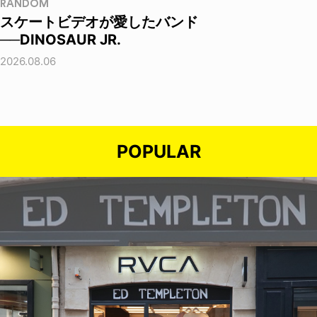
RANDOM
スケートビデオが愛したバンド
──DINOSAUR JR.
2026.08.06
POPULAR