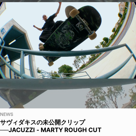
NEWS
サヴィダキスの未公開クリップ
──JACUZZI - MARTY ROUGH CUT