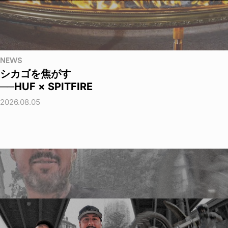
NEWS
シカゴを焦がす
──HUF × SPITFIRE
2026.08.05