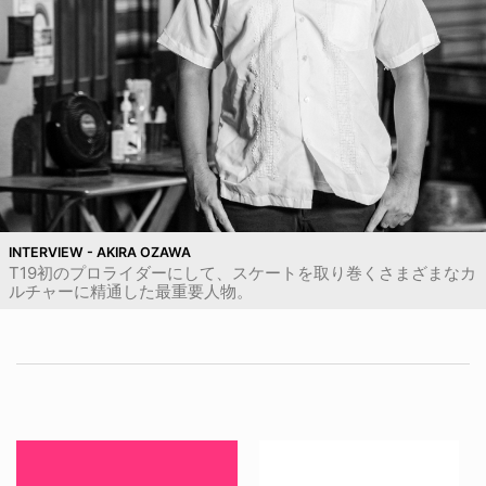
INTERVIEW - AKIRA OZAWA
T19初のプロライダーにして、スケートを取り巻くさまざまなカ
ルチャーに精通した最重要人物。