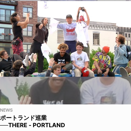
NEWS
ポートランド巡業
──THERE - PORTLAND