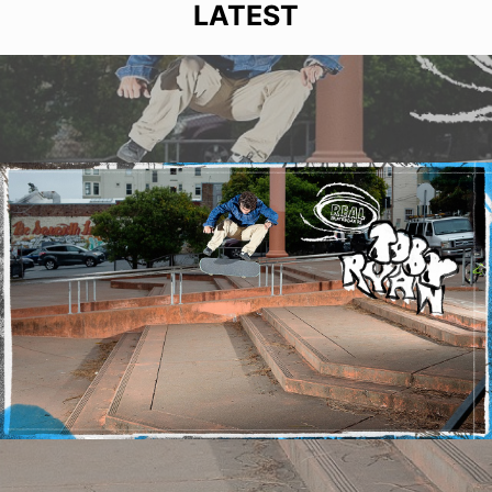
LATEST