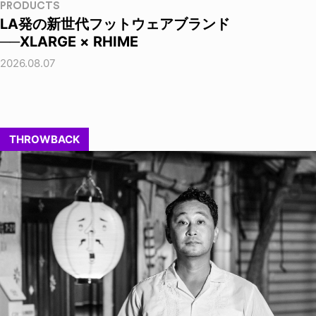
PRODUCTS
LA発の新世代フットウェアブランド
──XLARGE × RHIME
2026.08.07
THROWBACK