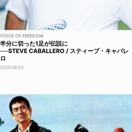
VOICE OF FREEDOM
半分に切った1足が伝説に
──STEVE CABALLERO / スティーブ・キャバレ
ロ
2026.08.03