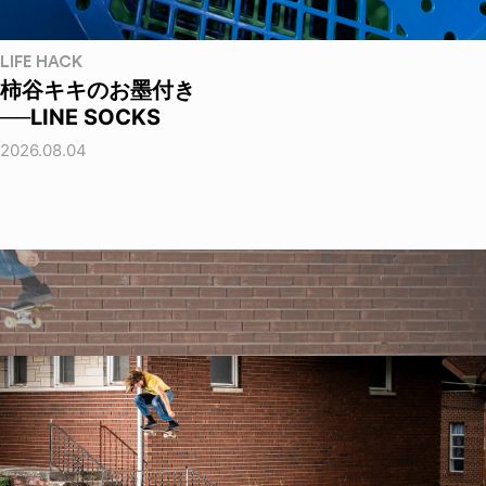
LIFE HACK
柿谷キキのお墨付き
──LINE SOCKS
2026.08.04