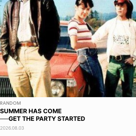
RANDOM
SUMMER HAS COME
──GET THE PARTY STARTED
2026.08.03