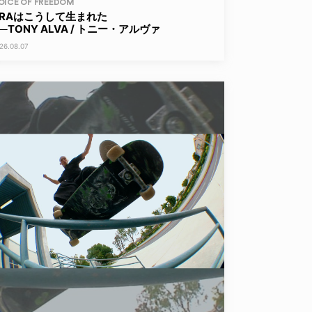
OICE OF FREEDOM
ERAはこうして生まれた
──TONY ALVA / トニー・アルヴァ
26.08.07