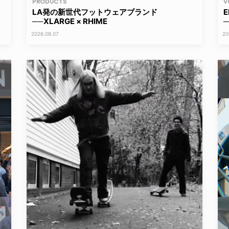
PRODUCTS
V
LA発の新世代フットウェアブランド
──XLARGE × RHIME
2026.08.07
20