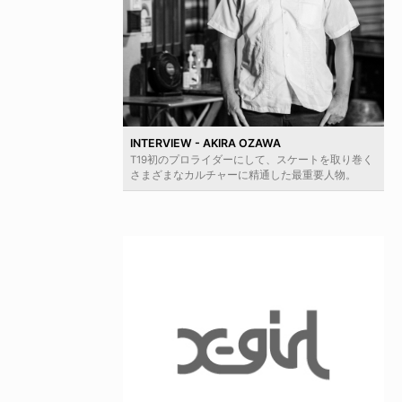
INTERVIEW - AKIRA OZAWA
T19初のプロライダーにして、スケートを取り巻く
さまざまなカルチャーに精通した最重要人物。