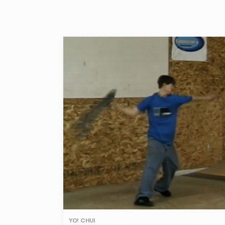
YO! CHUI