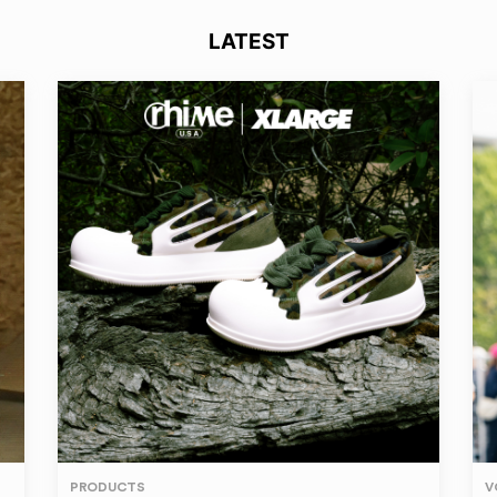
LATEST
PRODUCTS
V