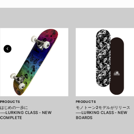
PRODUCTS
PRODUCTS
はじめの一歩に
モノトーン2モデルがリリース
──LURKING CLASS - NEW
──LURKING CLASS - NEW
COMPLETE
BOARDS