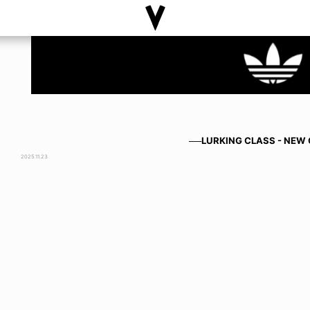
──LURKING CLASS - NEW
2025.11.23