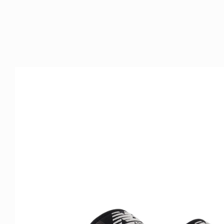
FE HACK
NEWS
0 WALLET
HAGEBA BOYS 2026
6.07.28
2026.07.31