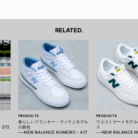
RELATED.
PRODUCTS
PRODUCTS
春らしいフランキー・ヴィラニモデル
ウエストゲートモデル
 272
の新色
ス
──NEW BALANCE NUMERIC - 417
──NEW BALANCE NU