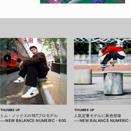
THUMBS UP
THUMBS UP
トム・ノックスの1STプロモデル
人気定番モデルに新色登場
──NEW BALANCE NUMERIC - 600
──NEW BALANCE NUMERIC -