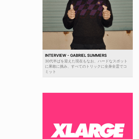
INTERVIEW - GABRIEL SUMMERS
30代半ばを迎えた現在もなお、ハードなスポット
に果敢に挑み、すべてのトリックに全身全霊でコ
ミット