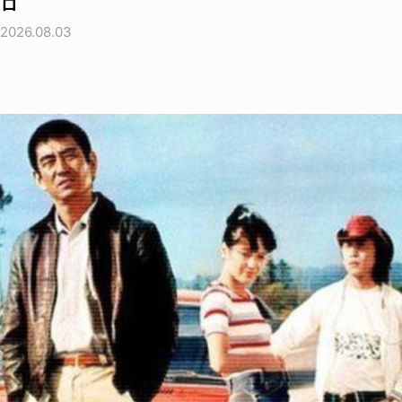
ロ
2026.08.03