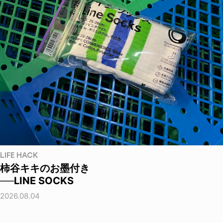
LIFE HACK
柿谷キキのお墨付き
──LINE SOCKS
2026.08.04