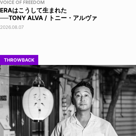
VOICE OF FREEDOM
ERAはこうして生まれた
──TONY ALVA / トニー・アルヴァ
2026.08.07
THROWBACK