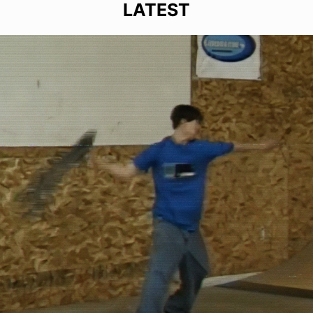
LATEST