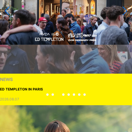
NEWS
ED TEMPLETON IN PARIS
2026.08.07