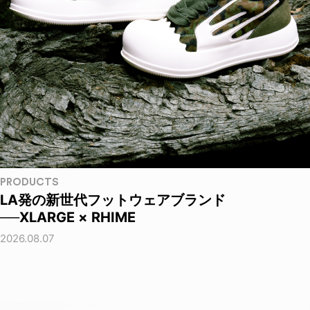
PRODUCTS
LA発の新世代フットウェアブランド
──XLARGE × RHIME
2026.08.07