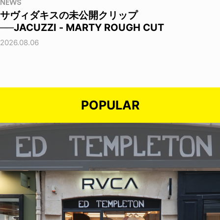
NEWS
サヴィダキスの未公開クリップ
──JACUZZI - MARTY ROUGH CUT
2026.08.06
POPULAR