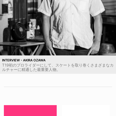
INTERVIEW - AKIRA OZAWA
T19初のプロライダーにして、スケートを取り巻くさまざまなカ
ルチャーに精通した最重要人物。