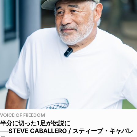
VOICE OF FREEDOM
半分に切った1足が伝説に
──STEVE CABALLERO / スティーブ・キャバレ