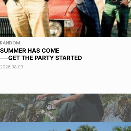
RANDOM
SUMMER HAS COME
──GET THE PARTY STARTED
2026.08.03