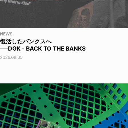
NEWS
復活したバンクスへ
──DGK - BACK TO THE BANKS
2026.08.05