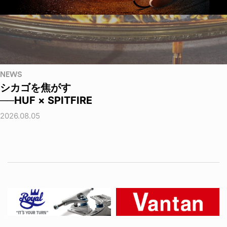
NEWS
シカゴを焦がす
──HUF × SPITFIRE
2026.08.05