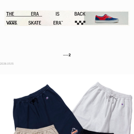
──2
2026.05.15