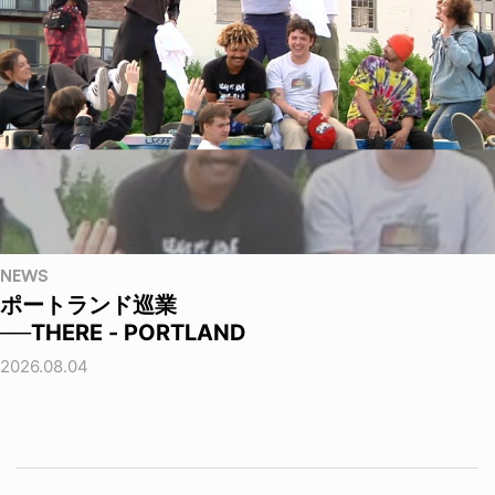
NEWS
ポートランド巡業
──THERE - PORTLAND
2026.08.04