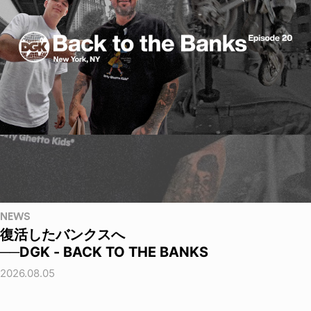
NEWS
復活したバンクスへ
──DGK - BACK TO THE BANKS
2026.08.05