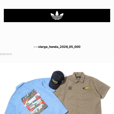
──xlarge_honda_2026_05_000
2026.05.01