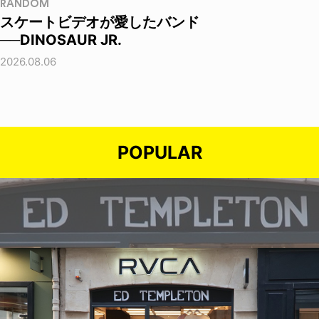
RANDOM
スケートビデオが愛したバンド
──DINOSAUR JR.
2026.08.06
POPULAR