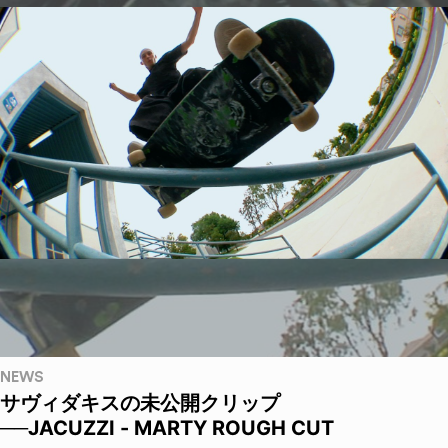
NEWS
サヴィダキスの未公開クリップ
──JACUZZI - MARTY ROUGH CUT