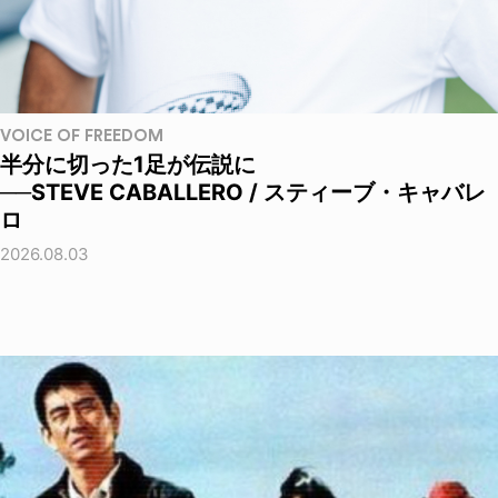
VOICE OF FREEDOM
半分に切った1足が伝説に
──STEVE CABALLERO / スティーブ・キャバレ
ロ
2026.08.03