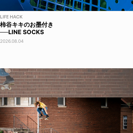
LIFE HACK
柿谷キキのお墨付き
──LINE SOCKS
2026.08.04