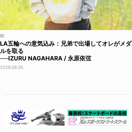
ID
LA五輪への意気込み：兄弟で出場してオレがメダ
ルを取る
──IZURU NAGAHARA / 永原依弦
2026.08.05