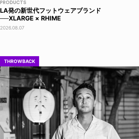
PRODUCTS
LA発の新世代フットウェアブランド
──XLARGE × RHIME
2026.08.07
THROWBACK