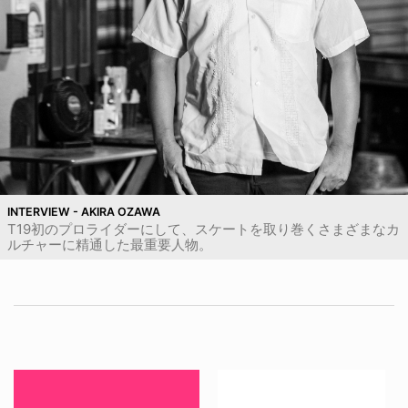
INTERVIEW - AKIRA OZAWA
T19初のプロライダーにして、スケートを取り巻くさまざまなカ
ルチャーに精通した最重要人物。