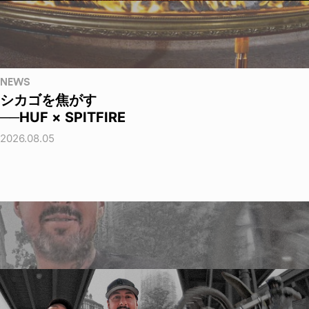
NEWS
シカゴを焦がす
──HUF × SPITFIRE
2026.08.05