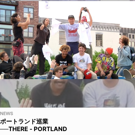
NEWS
ポートランド巡業
──THERE - PORTLAND