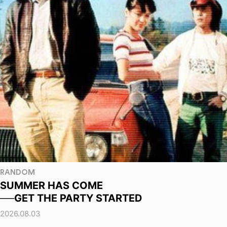
RANDOM
SUMMER HAS COME
──GET THE PARTY STARTED
2026.08.03