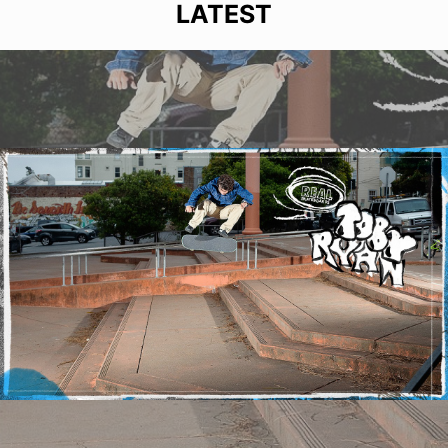
LATEST