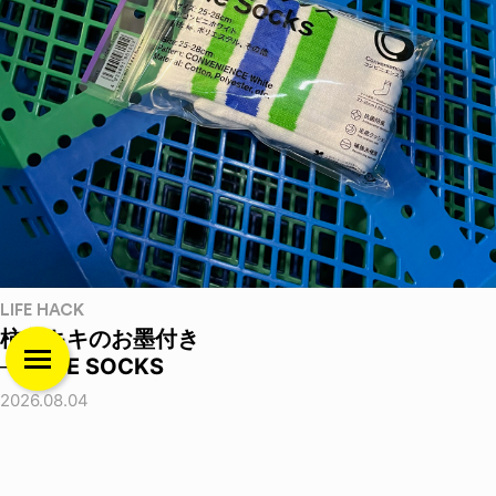
LIFE HACK
柿谷キキのお墨付き
──LINE SOCKS
2026.08.04