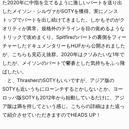
た2020年に中指を立てるように激しいパートを送り出
したメイソン・シルヴァがSOTYを獲得。実にノンス
トップでパートを出し続けてきました。しかもそのがク
オリティが異常。規格外のテラインを目の覚めるような
トリックで攻めまくり。Spitfireのパートの裏側をフィー
チャーしたドキュメンタリーもHUFから公開されました
が、こちらも見応え抜群。2020年はクソみたいな1年で
したが、メイソンのパートで鬱蒼とした気持ちをふっ飛
ばしたい。
と、ThrasherのSOTYもいいですが、アジア版の
SOTYも近いうちにローンチするとかしないとか。ヨー
ロッパ版SOTYも2012年から始動しているだけに、アジ
ア版は満を持してという感じ。こちらの詳細はまた追っ
て紹介させていただきますのでHEADS UP！