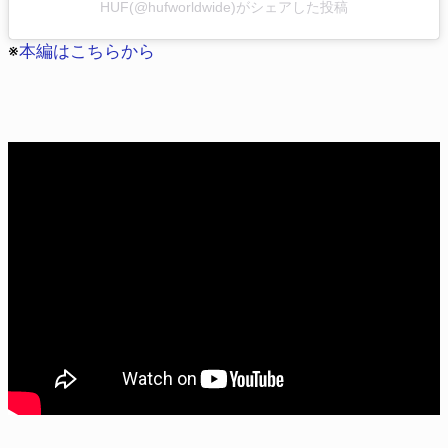
HUF(@hufworldwide)がシェアした投稿
※
本編はこちらから