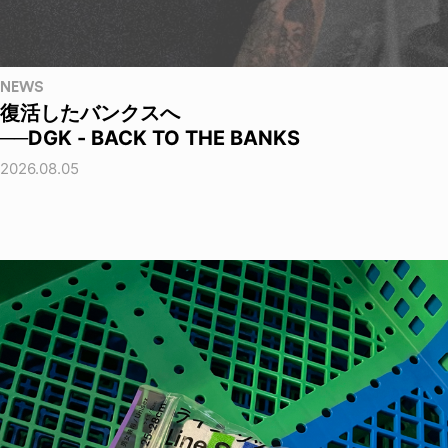
NEWS
復活したバンクスへ
──DGK - BACK TO THE BANKS
2026.08.05