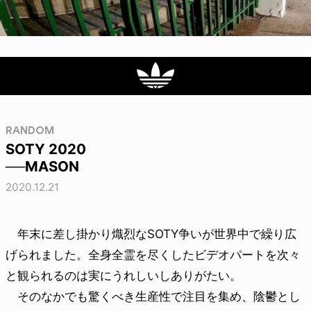
RANDOM
SOTY 2020
──MASON
2020.12.21
年末に差し掛かり熾烈なSOTY争いが世界中で繰り広
げられました。全身全霊を尽くしたビデオパートを次々
と観られるのは実にうれしいしありがたい。
そのなかでも驚くべき生産性で注目を集め、陰鬱とし