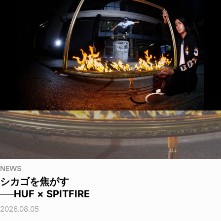
NEWS
シカゴを焦がす
──HUF × SPITFIRE
2026.08.05