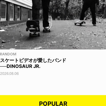
RANDOM
スケートビデオが愛したバンド
──DINOSAUR JR.
2026.08.06
POPULAR