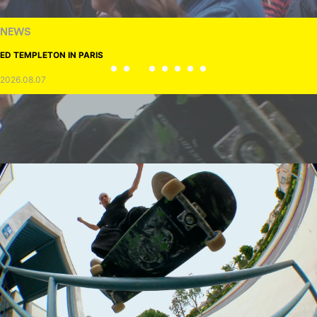
NEWS
ED TEMPLETON IN PARIS
2026.08.07