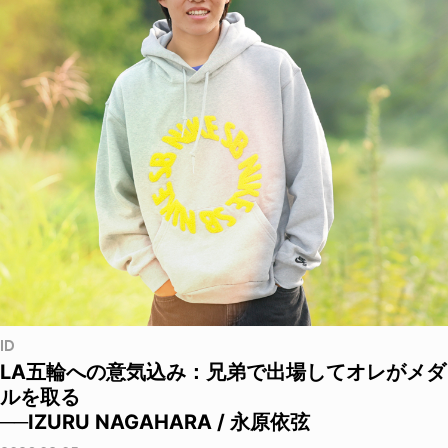
ID
LA五輪への意気込み：兄弟で出場してオレがメダ
ルを取る
──IZURU NAGAHARA / 永原依弦