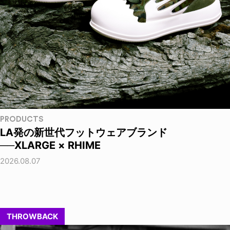
PRODUCTS
LA発の新世代フットウェアブランド
──XLARGE × RHIME
2026.08.07
THROWBACK