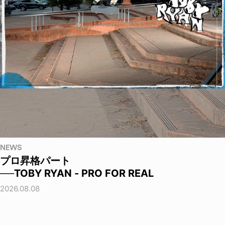
NEWS
プロ昇格パート
──TOBY RYAN - PRO FOR REAL
2026.08.08