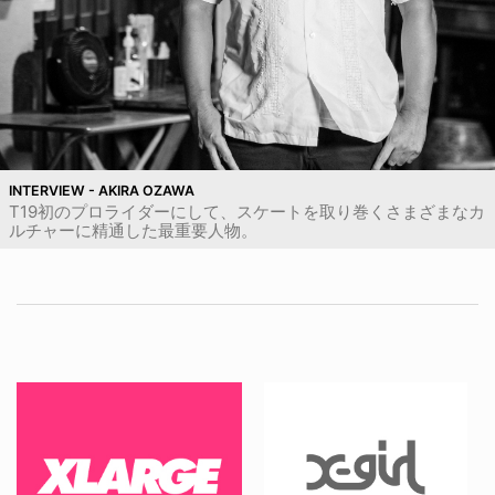
INTERVIEW - AKIRA OZAWA
T19初のプロライダーにして、スケートを取り巻くさまざまなカ
ルチャーに精通した最重要人物。