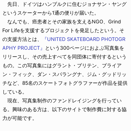
先日、ドイツはハンブルクに住むジョナサン・ヤング
というスケーターから1通の便りが届いた。
なんでも、癌患者とその家族を支えるNGO、Grind
For Lifeを支援するプロジェクトを発足したという。そ
の支援方法とは、
『UNITED SKATEBOARD PHOTOGR
APHY PROJECT』
という300ページにおよぶ写真集を
リリースし、その売上すべてを同団体に寄付するという
もの。この写真集にはグラント・ブリテン、ブライア
ン・フィック、ダン・スパラングナ、ジム・グッドリッ
チなど、85名のスケートフォトグラファーが作品を提供
している。
現在、写真集制作のファンドレイジングを行ってい
る。興味のある方は、以下のサイトで制作費に対する協
力が可能です。