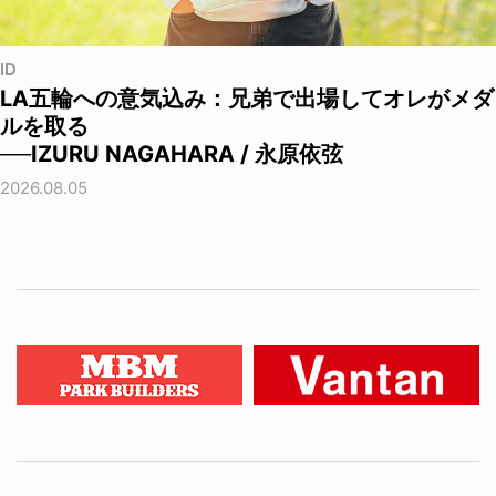
ID
LA五輪への意気込み：兄弟で出場してオレがメダ
ルを取る
──IZURU NAGAHARA / 永原依弦
2026.08.05