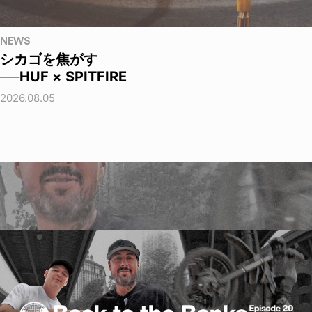
NEWS
シカゴを焦がす
──HUF × SPITFIRE
2026.08.05