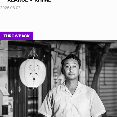
2026.08.07
THROWBACK