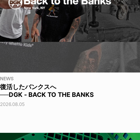
NEWS
復活したバンクスへ
──DGK - BACK TO THE BANKS
2026.08.05