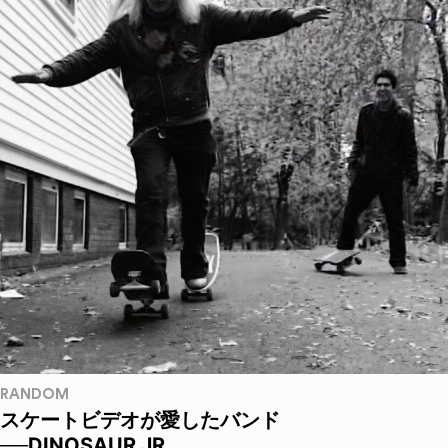
RANDOM
スケートビデオが愛したバンド
──DINOSAUR JR.