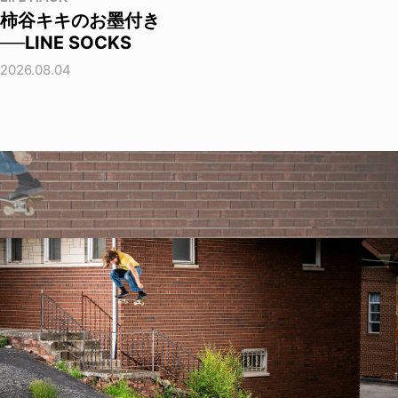
柿谷キキのお墨付き
──LINE SOCKS
2026.08.04