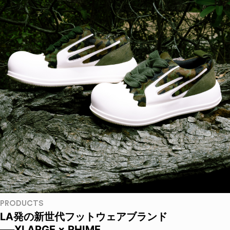
PRODUCTS
LA発の新世代フットウェアブランド
──XLARGE × RHIME