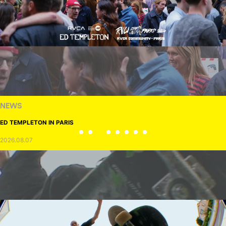
NEWS
ED TEMPLETON IN PARIS
2026.08.07