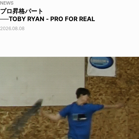
NEWS
プロ昇格パート
──TOBY RYAN - PRO FOR REAL
2026.08.08