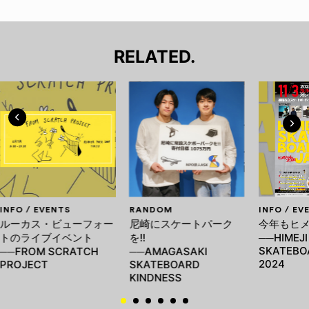
RELATED.
INFO / EVENTS
RANDOM
INFO / EV
ルーカス・ビューフォー
尼崎にスケートパーク
今年もヒ
トのライブイベント
を!!
──HIMEJI
SKATEBO
──FROM SCRATCH
──AMAGASAKI
2024
PROJECT
SKATEBOARD
KINDNESS