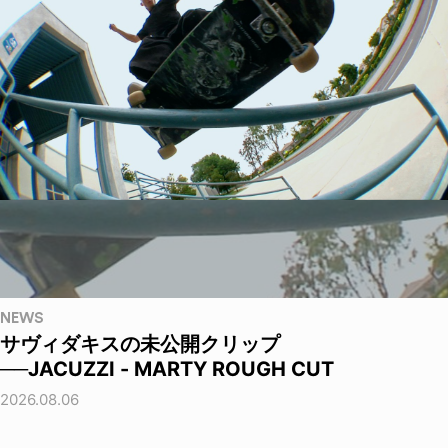
NEWS
サヴィダキスの未公開クリップ
──JACUZZI - MARTY ROUGH CUT
2026.08.06