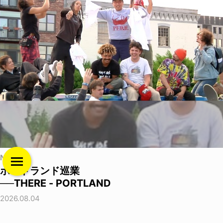
NEWS
ポートランド巡業
──THERE - PORTLAND
2026.08.04