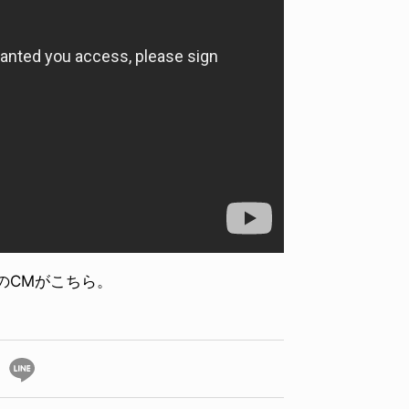
EのCMがこちら。