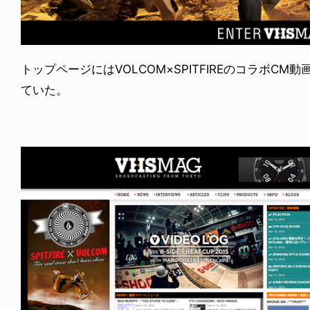
トップページにはVOLCOM×SPITFIREのコラボC
ていた。