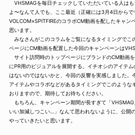
VHSMAGを毎日チェックしていただいている人はも
よ〜なんて人でも、ここ最近（正確には3月4日からで
VOLCOM×SPITFIREのコラボCM動画を配したキ
思います。
みなさんがこのコラムをご覧になるタイミングでこの
ページにCM動画を配置した今回のキャンペーンはVH
サイト訪問時のトップページにブランドのCM動画を
にPR用のビジュアルを展開する。イチオシのアイテ
はないのではないかと、今回の反響を実感しました。
アイテムやコラボなどがあるタイミングでこのような
おりますので、期待してお待ちください。
もちろん、キャンペーン期間が長すぎて「VHSMA
いい加減しつこい…」なんて思われないように、公開
やっていきたいと思います。