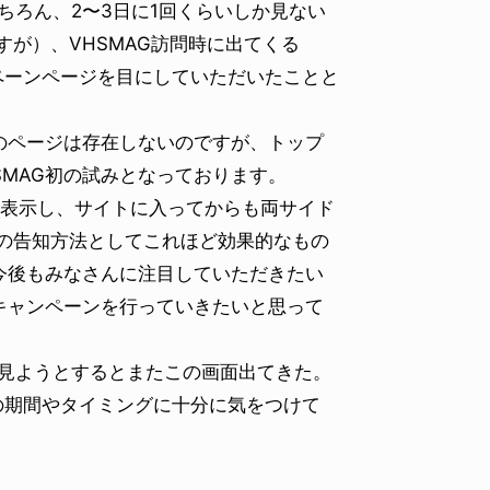
ちろん、2〜3日に1回くらいしか見ない
すが）、VHSMAG訪問時に出てくる
ャンペーンページを目にしていただいたことと
ページは存在しないのですが、トップ
SMAG初の試みとなっております。
表示し、サイトに入ってからも両サイド
ムの告知方法としてこれほど効果的なもの
今後もみなさんに注目していただきたい
キャンペーンを行っていきたいと思って
G見ようとするとまたこの画面出てきた。
の期間やタイミングに十分に気をつけて