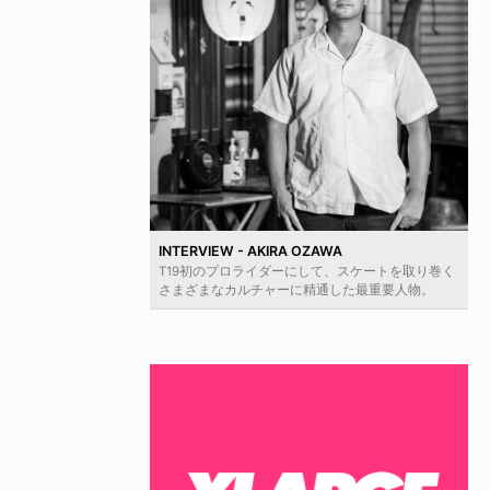
INTERVIEW - AKIRA OZAWA
T19初のプロライダーにして、スケートを取り巻く
さまざまなカルチャーに精通した最重要人物。