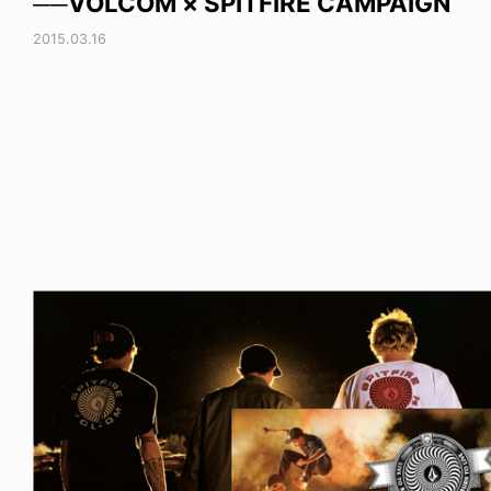
──VOLCOM × SPITFIRE CAMPAIGN
2015.03.16