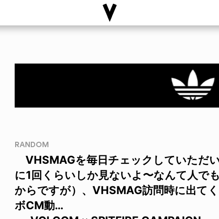
RANDOM
VHSMAGを毎日チェックしていただい
に1回くらいしか見ないよ〜なんて人でも
からですが）、VHSMAG訪問時に出てくるV
ボCM動…