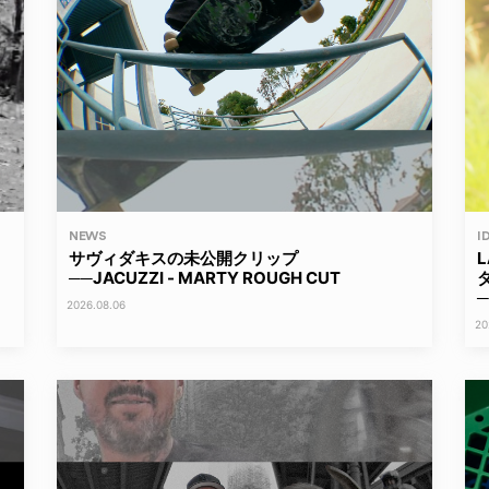
NEWS
I
サヴィダキスの未公開クリップ
──JACUZZI - MARTY ROUGH CUT
─
2026.08.06
20