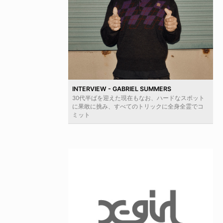
INTERVIEW - GABRIEL SUMMERS
30代半ばを迎えた現在もなお、ハードなスポット
に果敢に挑み、すべてのトリックに全身全霊でコ
ミット