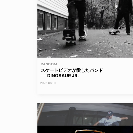
RANDOM
スケートビデオが愛したバンド
──DINOSAUR JR.
2026.08.06