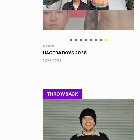
YO! CHUI
VO
あの時のあの写真
KA
2026.07.31
202
THROWBACK