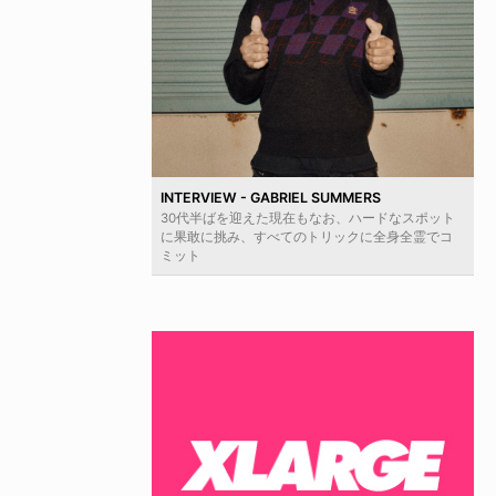
INTERVIEW - GABRIEL SUMMERS
30代半ばを迎えた現在もなお、ハードなスポット
に果敢に挑み、すべてのトリックに全身全霊でコ
ミット