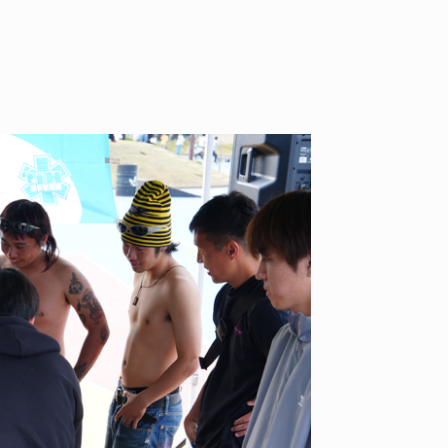
YO! CHUI
VOICE
あの時のあの写真
KAYA
2026.07.31
2026.07