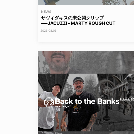
NEWS
サヴィダキスの未公開クリップ
──JACUZZI - MARTY ROUGH CUT
2026.08.06