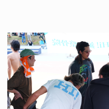
FE HACK
NEWS
NE SOCKS
HAGEBA BOYS 2026
6.08.04
2026.07.31