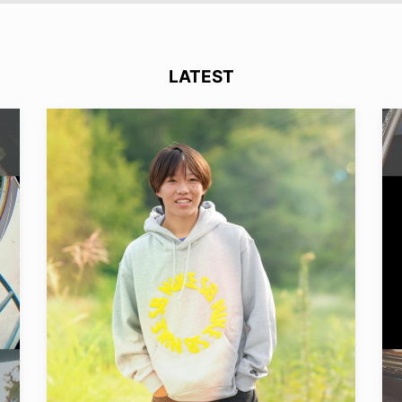
LATEST