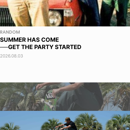
RANDOM
SUMMER HAS COME
──GET THE PARTY STARTED
2026.08.03