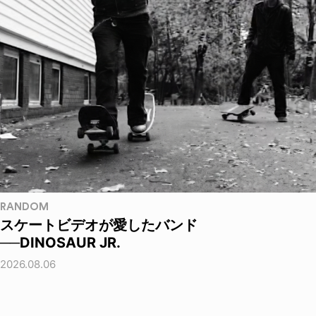
RANDOM
スケートビデオが愛したバンド
──DINOSAUR JR.
2026.08.06