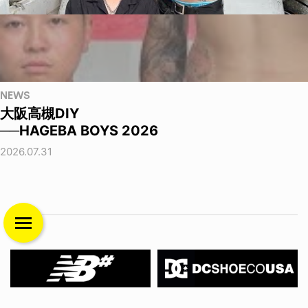
NEWS
大阪高槻DIY
──HAGEBA BOYS 2026
2026.07.31