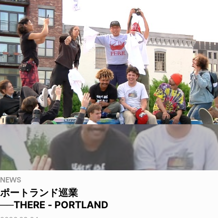
NEWS
ポートランド巡業
──THERE - PORTLAND