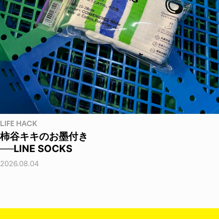
LIFE HACK
柿谷キキのお墨付き
──LINE SOCKS
2026.08.04