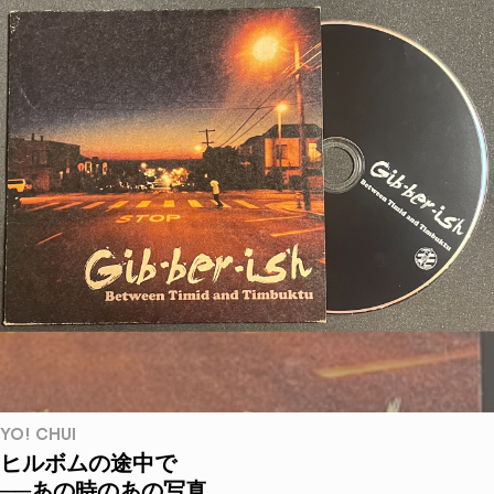
YO! CHUI
ヒルボムの途中で
──あの時のあの写真