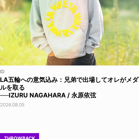
ID
LA五輪への意気込み：兄弟で出場してオレがメダ
ルを取る
──IZURU NAGAHARA / 永原依弦
2026.08.05
THROWBACK