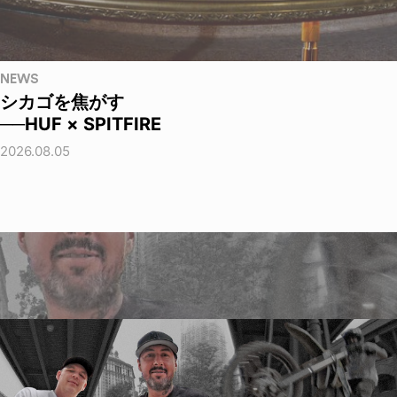
NEWS
シカゴを焦がす
──HUF × SPITFIRE
2026.08.05