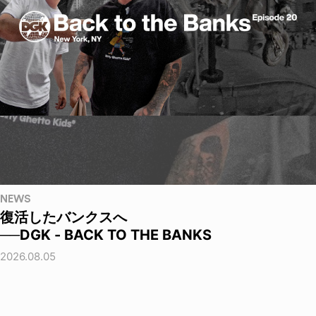
NEWS
復活したバンクスへ
──DGK - BACK TO THE BANKS
2026.08.05