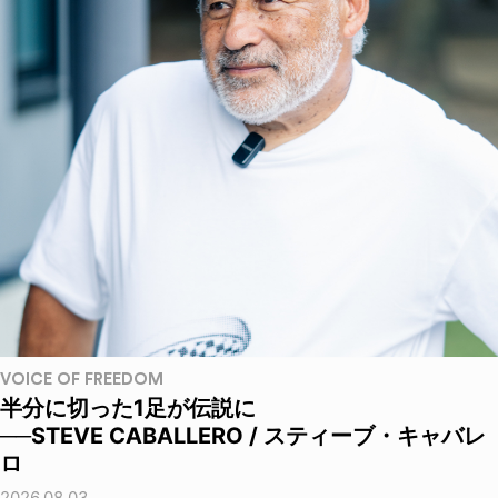
VOICE OF FREEDOM
半分に切った1足が伝説に
──STEVE CABALLERO / スティーブ・キャバレ
ロ
2026.08.03