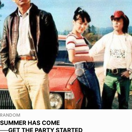
RANDOM
SUMMER HAS COME
──GET THE PARTY STARTED