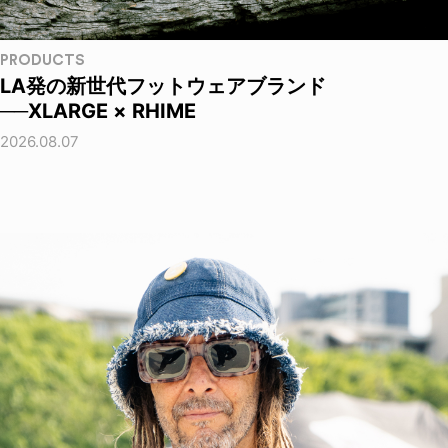
PRODUCTS
LA発の新世代フットウェアブランド
──XLARGE × RHIME
2026.08.07