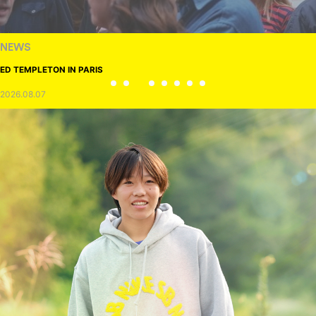
NEWS
ED TEMPLETON IN PARIS
2026.08.07