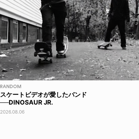
RANDOM
スケートビデオが愛したバンド
──DINOSAUR JR.
2026.08.06