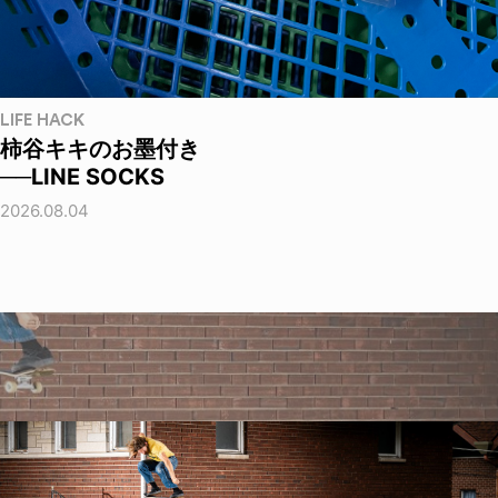
LIFE HACK
柿谷キキのお墨付き
──LINE SOCKS
2026.08.04