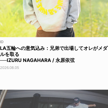
ID
LA五輪への意気込み：兄弟で出場してオレがメダ
ルを取る
──IZURU NAGAHARA / 永原依弦
2026.08.05