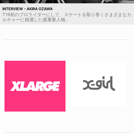
INTERVIEW - AKIRA OZAWA
T19初のプロライダーにして、スケートを取り巻くさまざまなカ
ルチャーに精通した最重要人物。