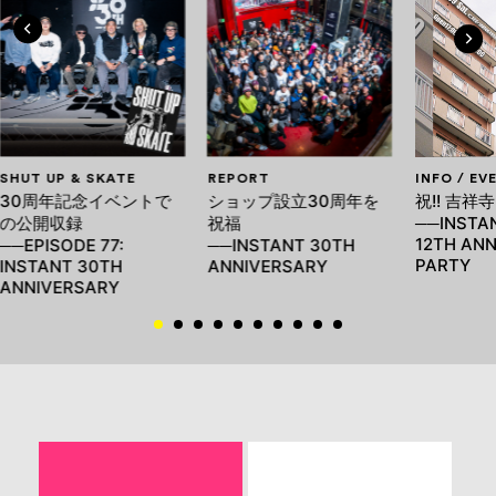
SHUT UP & SKATE
REPORT
INFO / EV
30周年記念イベントで
ショップ設立30周年を
祝!! 吉祥
の公開収録
祝福
──INSTAN
12TH AN
──EPISODE 77:
──INSTANT 30TH
PARTY
INSTANT 30TH
ANNIVERSARY
ANNIVERSARY