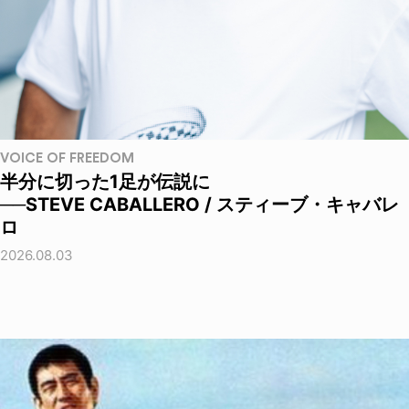
VOICE OF FREEDOM
半分に切った1足が伝説に
──STEVE CABALLERO / スティーブ・キャバレ
ロ
2026.08.03