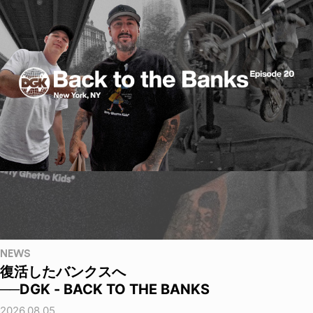
NEWS
復活したバンクスへ
──DGK - BACK TO THE BANKS
2026.08.05