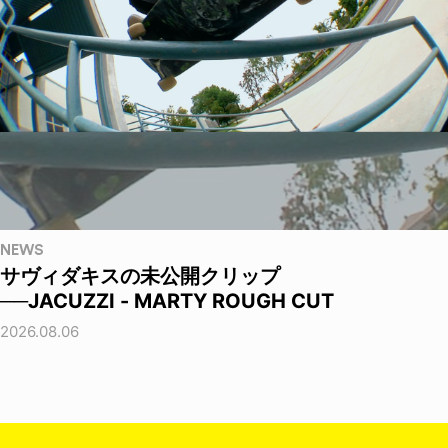
NEWS
サヴィダキスの未公開クリップ
──JACUZZI - MARTY ROUGH CUT
2026.08.06