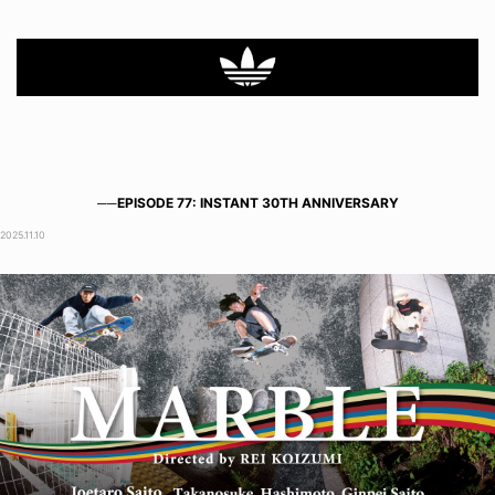
──EPISODE 77: INSTANT 30TH ANNIVERSARY
2025.11.10