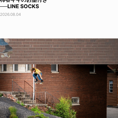
──LINE SOCKS
2026.08.04