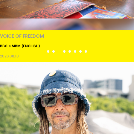
VOICE OF FREEDOM
BBC × MBM (ENGLISH)
2026.08.10