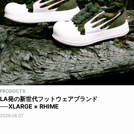
PRODUCTS
LA発の新世代フットウェアブランド
──XLARGE × RHIME
2026.08.07