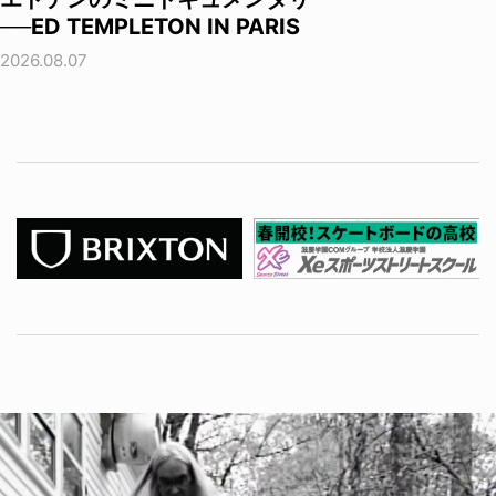
──ED TEMPLETON IN PARIS
2026.08.07