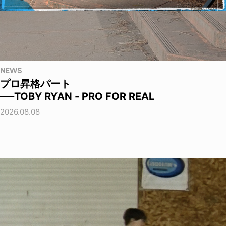
NEWS
プロ昇格パート
──TOBY RYAN - PRO FOR REAL
2026.08.08