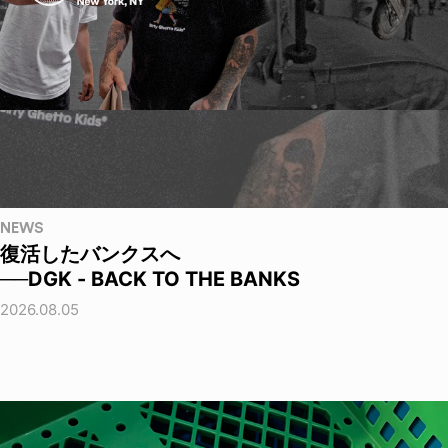
NEWS
復活したバンクスへ
──DGK - BACK TO THE BANKS
2026.08.05