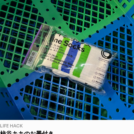
LIFE HACK
柿谷キキのお墨付き