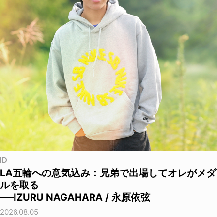
ID
LA五輪への意気込み：兄弟で出場してオレがメダ
ルを取る
──IZURU NAGAHARA / 永原依弦
2026.08.05