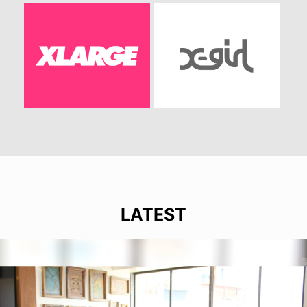
LATEST