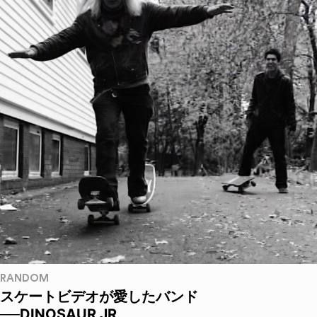
RANDOM
スケートビデオが愛したバンド
──DINOSAUR JR.