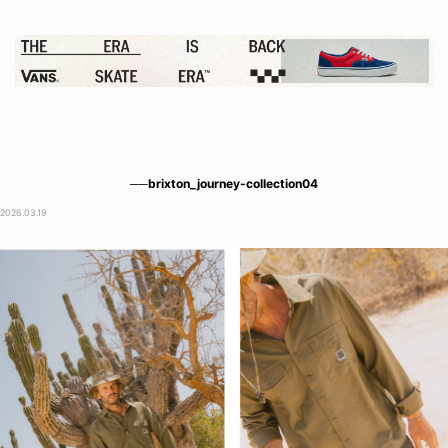
──brixton_journey-collection04
2026.03.19