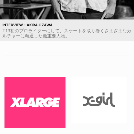
INTERVIEW - AKIRA OZAWA
T19初のプロライダーにして、スケートを取り巻くさまざまなカ
ルチャーに精通した最重要人物。