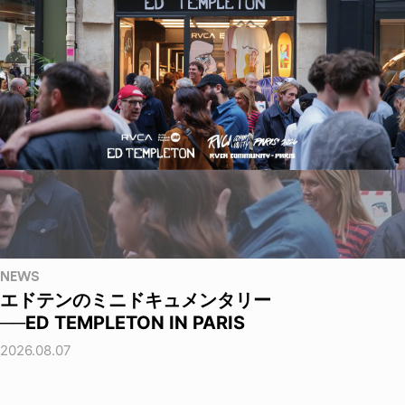
NEWS
エドテンのミニドキュメンタリー
──ED TEMPLETON IN PARIS
2026.08.07