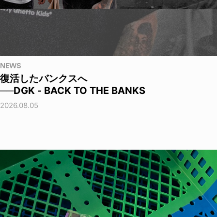
NEWS
復活したバンクスへ
──DGK - BACK TO THE BANKS
2026.08.05