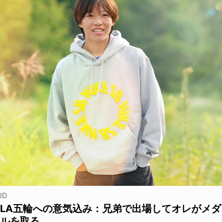
ID
LA五輪への意気込み：兄弟で出場してオレがメダ
ルを取る