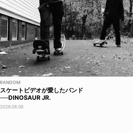
RANDOM
スケートビデオが愛したバンド
──DINOSAUR JR.
2026.08.06