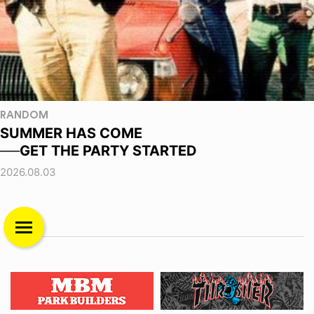
RANDOM
SUMMER HAS COME
──GET THE PARTY STARTED
2026.08.03