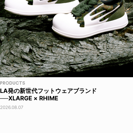
PRODUCTS
LA発の新世代フットウェアブランド
──XLARGE × RHIME
2026.08.07