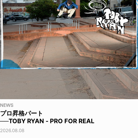
NEWS
プロ昇格パート
──TOBY RYAN - PRO FOR REAL
2026.08.08