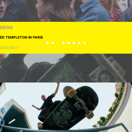
NEWS
ED TEMPLETON IN PARIS
2026.08.07