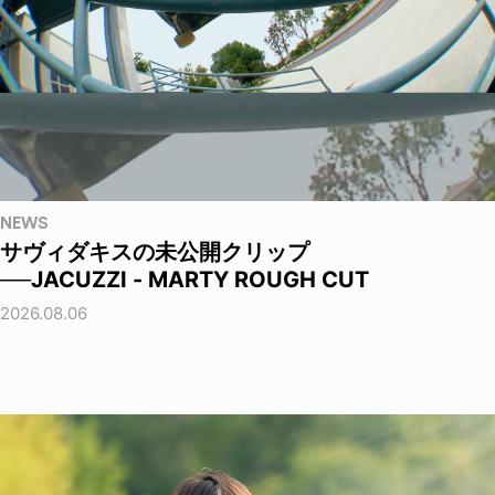
NEWS
サヴィダキスの未公開クリップ
──JACUZZI - MARTY ROUGH CUT
2026.08.06