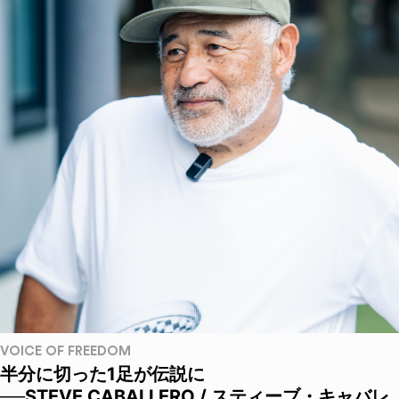
VOICE OF FREEDOM
半分に切った1足が伝説に
──STEVE CABALLERO / スティーブ・キャバレ