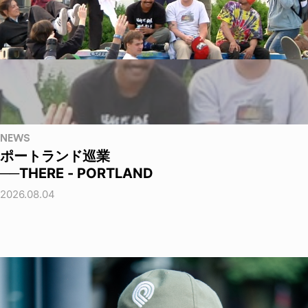
NEWS
ポートランド巡業
──THERE - PORTLAND
2026.08.04