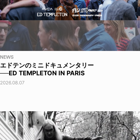
NEWS
エドテンのミニドキュメンタリー
──ED TEMPLETON IN PARIS
2026.08.07