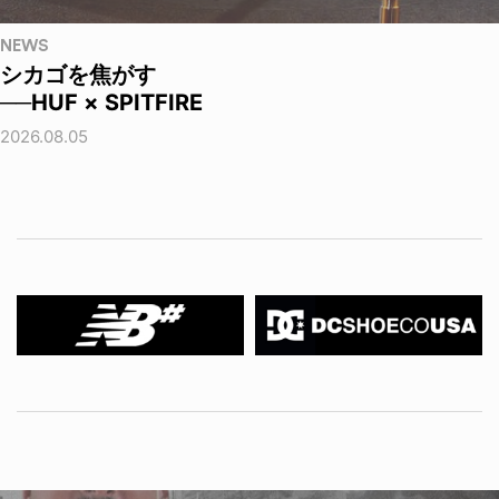
NEWS
シカゴを焦がす
──HUF × SPITFIRE
2026.08.05