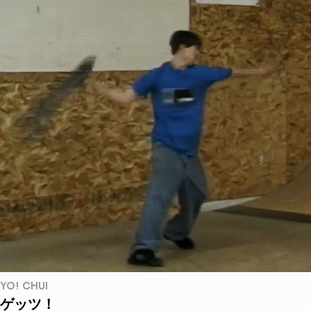
YO! CHUI
ゲッツ！