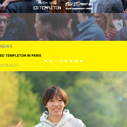
NEWS
ED TEMPLETON IN PARIS
2026.08.07