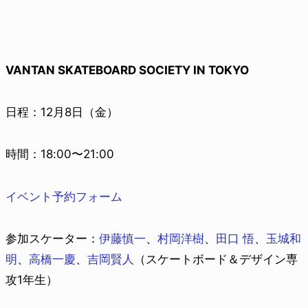
VANTAN SKATEBOARD SOCIETY IN TOKYO
日程：12月8日（金）
時間：18:00〜21:00
イベント予約フォーム
参加スケーター：
伊藤慎一
、
村岡洋樹
、
田口 悟
、
玉城和
明
、
高橋一慶
、
吉岡賢人
（スケートボード＆デザイン専
攻1年生）