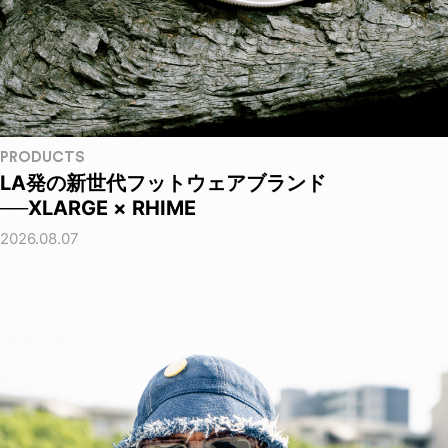
PRODUCTS
LA発の新世代フットウェアブランド
──XLARGE × RHIME
2026.08.07