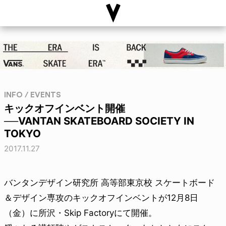
INFO / EVENTS
キックオフインベント開催
──VANTAN SKATEBOARD SOCIETY IN
TOKYO
2017.11.27
バンタンデザイン研究所 高等部東京校 スケートボード
＆デザイン専攻のキックオフインベントが12月8日
（金）に所沢・Skip Factoryにて開催。