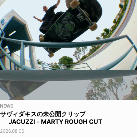
NEWS
サヴィダキスの未公開クリップ
──JACUZZI - MARTY ROUGH CUT
2026.08.06