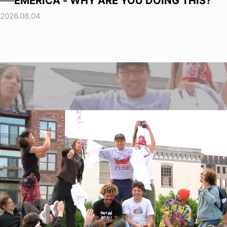
──EMERICA - WHY ARE YOU DOING THIS?
2026.08.04