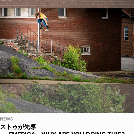
NEWS
ストゥが先導