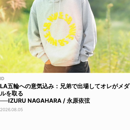
ID
LA五輪への意気込み：兄弟で出場してオレがメダ
ルを取る
──IZURU NAGAHARA / 永原依弦
2026.08.05