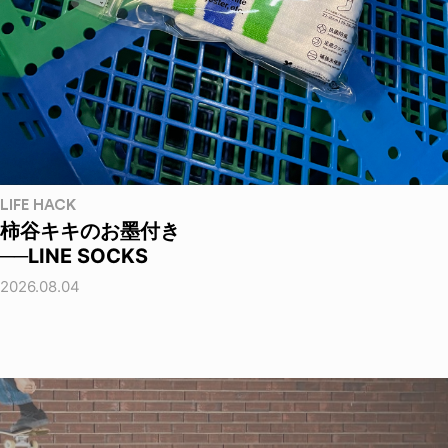
LIFE HACK
柿谷キキのお墨付き
──LINE SOCKS
2026.08.04