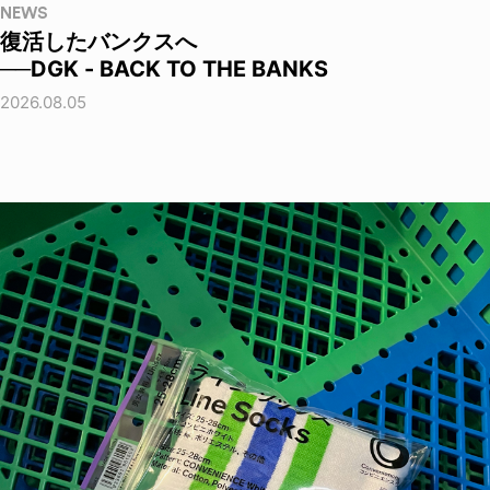
NEWS
復活したバンクスへ
──DGK - BACK TO THE BANKS
2026.08.05