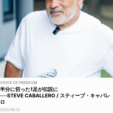
VOICE OF FREEDOM
半分に切った1足が伝説に
──STEVE CABALLERO / スティーブ・キャバレ
ロ
2026.08.03