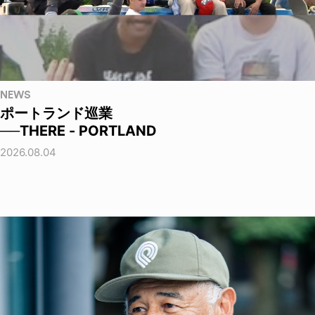
NEWS
ポートランド巡業
──THERE - PORTLAND
2026.08.04