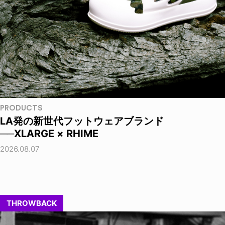
PRODUCTS
LA発の新世代フットウェアブランド
──XLARGE × RHIME
2026.08.07
THROWBACK