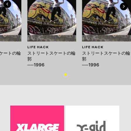
LIFE HACK
LIFE HACK
ケートの輪
ストリートスケートの輪
ストリートスケートの輪
郭
郭
──1996
──1996