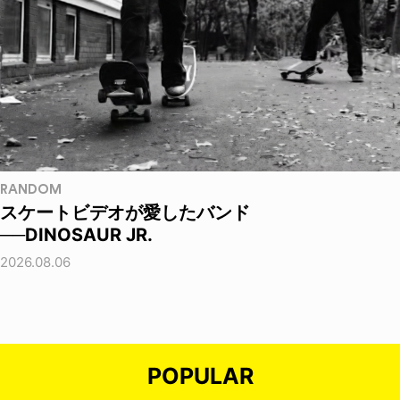
RANDOM
スケートビデオが愛したバンド
──DINOSAUR JR.
2026.08.06
POPULAR