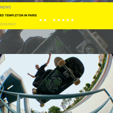
NEWS
ED TEMPLETON IN PARIS
2026.08.07