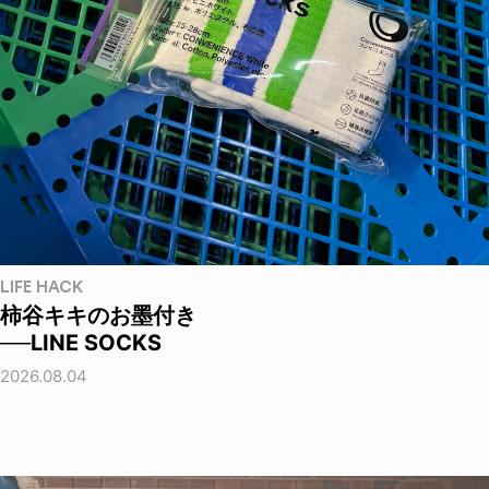
LIFE HACK
柿谷キキのお墨付き
──LINE SOCKS
2026.08.04