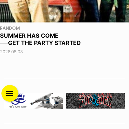
RANDOM
SUMMER HAS COME
──GET THE PARTY STARTED
2026.08.03