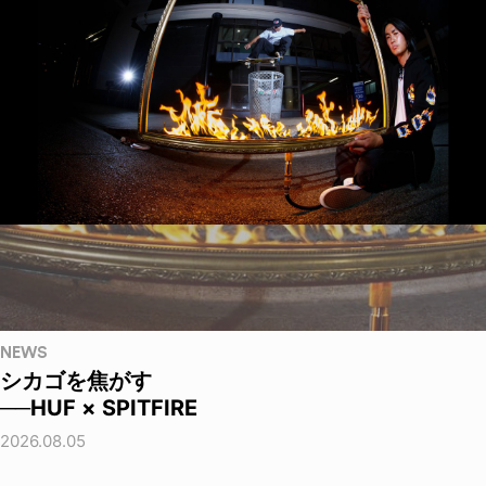
NEWS
シカゴを焦がす
──HUF × SPITFIRE
2026.08.05