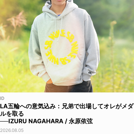
ID
LA五輪への意気込み：兄弟で出場してオレがメダ
ルを取る
──IZURU NAGAHARA / 永原依弦
2026.08.05