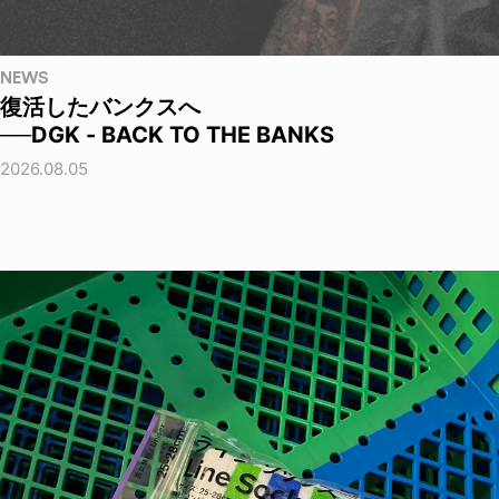
NEWS
復活したバンクスへ
──DGK - BACK TO THE BANKS
2026.08.05