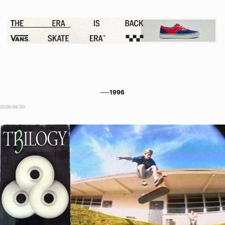
──1996
2026.06.30