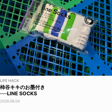
LIFE HACK
柿谷キキのお墨付き
──LINE SOCKS
2026.08.04