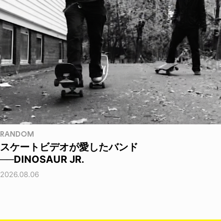
RANDOM
スケートビデオが愛したバンド
──DINOSAUR JR.
2026.08.06