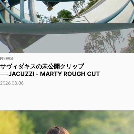
NEWS
サヴィダキスの未公開クリップ
──JACUZZI - MARTY ROUGH CUT
2026.08.06