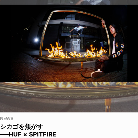
NEWS
シカゴを焦がす
──HUF × SPITFIRE