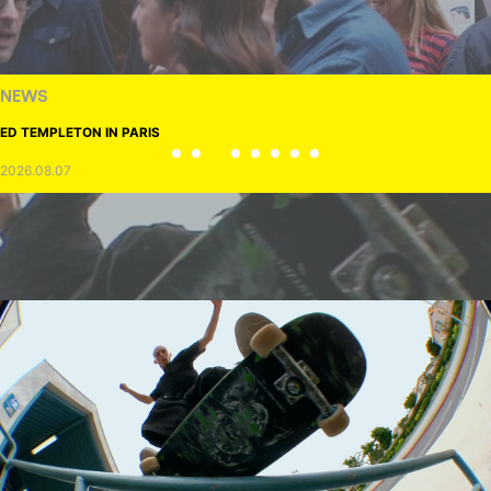
NEWS
ED TEMPLETON IN PARIS
2026.08.07