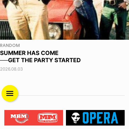
RANDOM
SUMMER HAS COME
──GET THE PARTY STARTED
2026.08.03