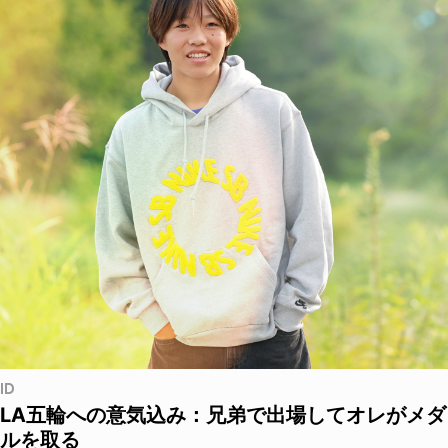
ID
LA五輪への意気込み：兄弟で出場してオレがメダ
ルを取る