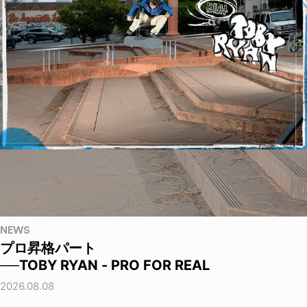
NEWS
プロ昇格パート
──TOBY RYAN - PRO FOR REAL
2026.08.08