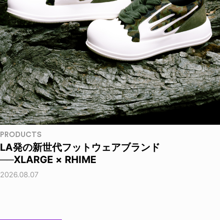
PRODUCTS
LA発の新世代フットウェアブランド
──XLARGE × RHIME
2026.08.07