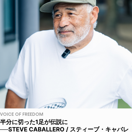
VOICE OF FREEDOM
半分に切った1足が伝説に
──STEVE CABALLERO / スティーブ・キャバレ