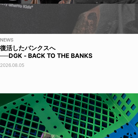
NEWS
復活したバンクスへ
──DGK - BACK TO THE BANKS
2026.08.05