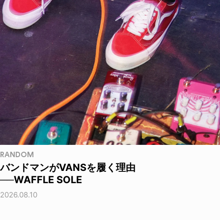
RANDOM
バンドマンがVANSを履く理由
──WAFFLE SOLE
2026.08.10