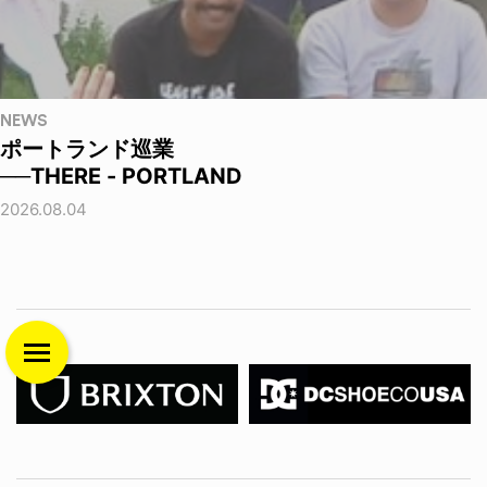
NEWS
ポートランド巡業
──THERE - PORTLAND
2026.08.04