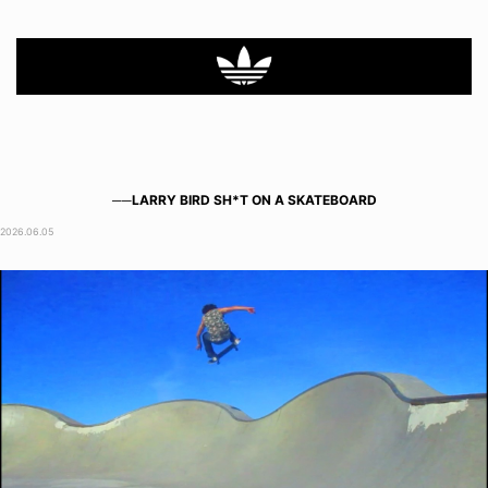
──LARRY BIRD SH*T ON A SKATEBOARD
2026.06.05