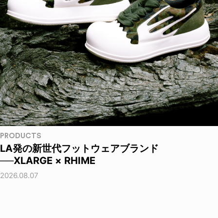
PRODUCTS
LA発の新世代フットウェアブランド
──XLARGE × RHIME
2026.08.07