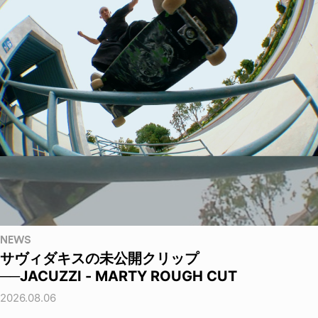
NEWS
サヴィダキスの未公開クリップ
──JACUZZI - MARTY ROUGH CUT
2026.08.06