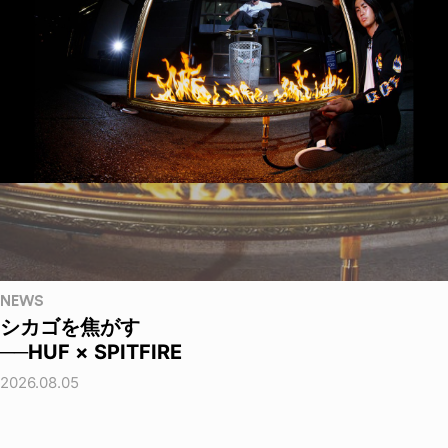
NEWS
シカゴを焦がす
──HUF × SPITFIRE
2026.08.05