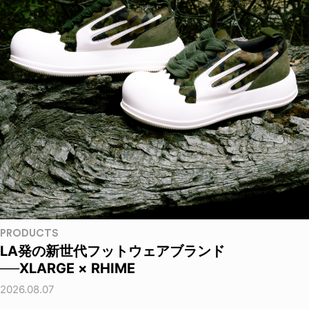
PRODUCTS
LA発の新世代フットウェアブランド
──XLARGE × RHIME
2026.08.07