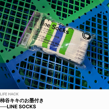
LIFE HACK
柿谷キキのお墨付き
──LINE SOCKS