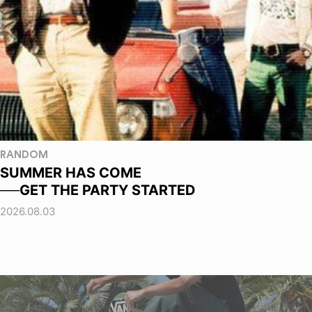
RANDOM
SUMMER HAS COME
──GET THE PARTY STARTED
2026.08.03