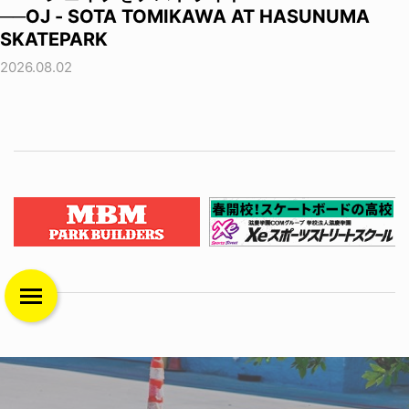
──OJ - SOTA TOMIKAWA AT HASUNUMA
SKATEPARK
2026.08.02