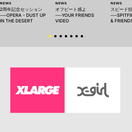
NEWS
NEWS
NEWS
2周年記念セッション
オフビート感よ
スピード
──OPERA - DUST UP
──YOUR FRIENDS
──SPITFI
IN THE DESERT
VIDEO
& FRIEND