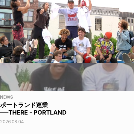
NEWS
ポートランド巡業
──THERE - PORTLAND
2026.08.04