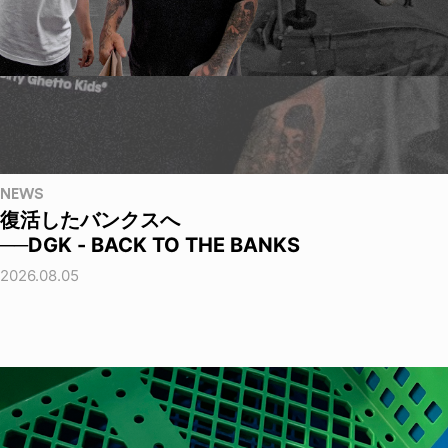
NEWS
復活したバンクスへ
──DGK - BACK TO THE BANKS
2026.08.05