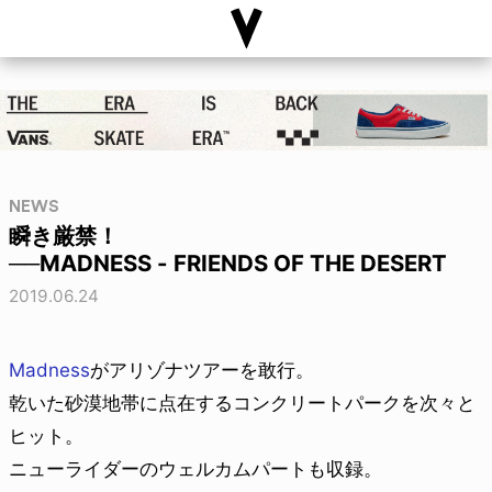
NEWS
瞬き厳禁！
──MADNESS - FRIENDS OF THE DESERT
2019.06.24
Madness
がアリゾナツアーを敢行。
乾いた砂漠地帯に点在するコンクリートパークを次々と
ヒット。
ニューライダーのウェルカムパートも収録。