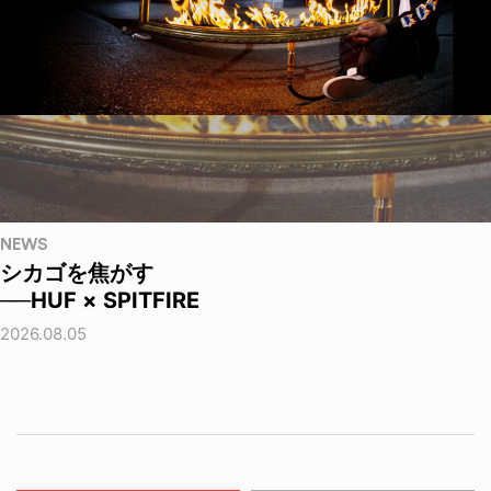
NEWS
シカゴを焦がす
──HUF × SPITFIRE
2026.08.05