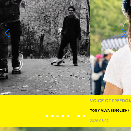
VOICE OF FREEDOM
TONY ALVA (ENGLISH)
2026.08.07