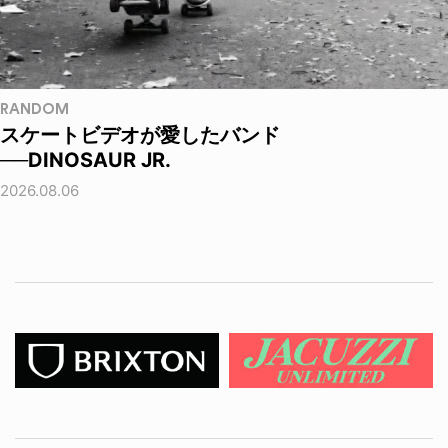
RANDOM
スケートビデオが愛したバンド
──DINOSAUR JR.
2026.08.06