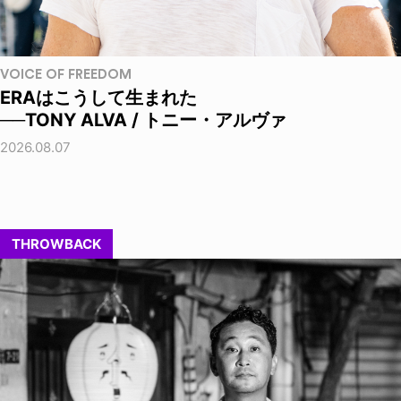
VOICE OF FREEDOM
ERAはこうして生まれた
──TONY ALVA / トニー・アルヴァ
2026.08.07
THROWBACK