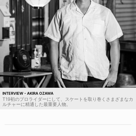
INTERVIEW - AKIRA OZAWA
T19初のプロライダーにして、スケートを取り巻くさまざまなカ
ルチャーに精通した最重要人物。