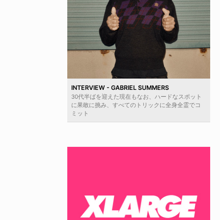
INTERVIEW - GABRIEL SUMMERS
30代半ばを迎えた現在もなお、ハードなスポット
に果敢に挑み、すべてのトリックに全身全霊でコ
ミット