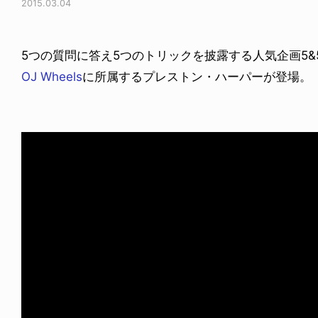
2015.03.04
5つの質問に答え5つのトリックを披露する人気企画5&
OJ Wheels
に所属するプレストン・ハーパーが登場。