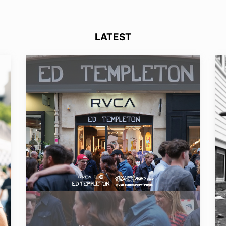
LATEST