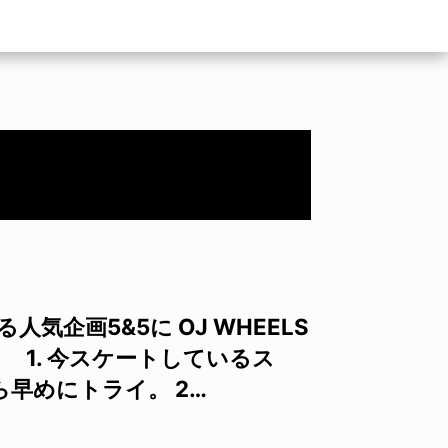
気企画5&5に OJ WHEELS
 1. 今スケートしているス
早めにトライ。 2…