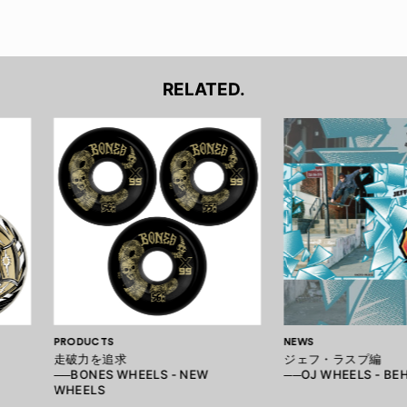
RELATED.
PRODUCTS
NEWS
走破力を追求
ジェフ・ラスプ編
──BONES WHEELS - NEW
──OJ WHEELS - BEH
WHEELS